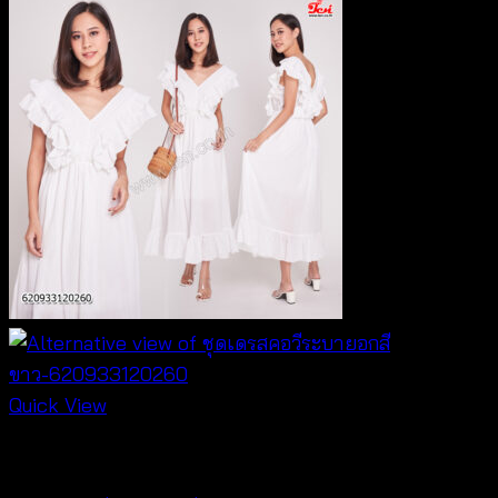
Quick View
Dresses