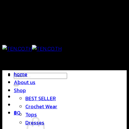
Skip
แฟชั่นใส่สบาย ดีไซน์สุดชิค ราคาสบายกระเป๋า
to
content
แฟชั่นใส่สบาย ดีไซน์สุดชิค ราคาสบายกระเป๋า
home
Search
About us
for:
Shop
BEST SELLER
Crochet Wear
฿
0
Tops
Dresses