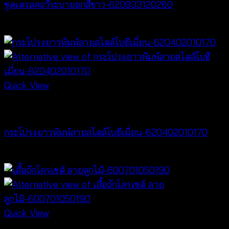
ชุดเดรสคอวีระบายอกสีขาว-620933120260
฿
520
Quick View
NEW PRODUCT
กระโปรงยาวพิมพ์ลายสไตล์โบฮีเมี่ยน-620402010170
฿
340
Quick View