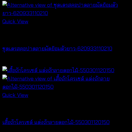
Quick View
Dresses
ชุดเดรสคอปาดลายมัดย้อมตัวยาว-620933110210
฿
420
Quick View
Crochet wear
เสื้อถักโครเชต์ แต่งถักลายดอกไม้-550301120150