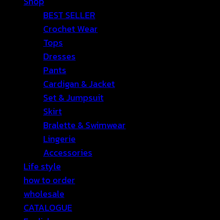
Shop
BEST SELLER
Crochet Wear
Tops
Dresses
Pants
Cardigan & Jacket
Set & Jumpsuit
Skirt
Bralette & Swimwear
Lingerie
Accessories
Life style
how to order
wholesale
CATALOGUE