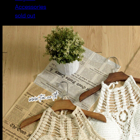
Accessories
sold out