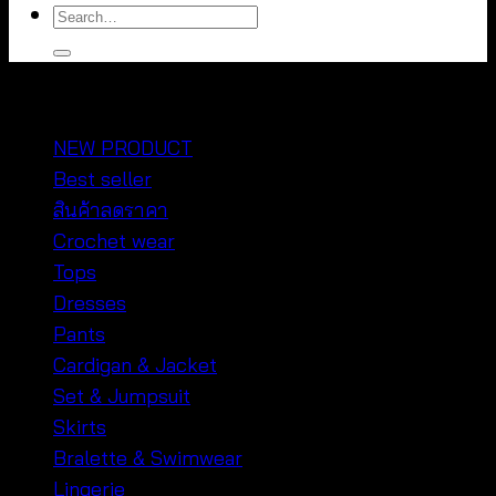
Search
for:
หมวดหมู่สินค้า
NEW PRODUCT
Best seller
สินค้าลดราคา
Crochet wear
Tops
Dresses
Pants
Cardigan & Jacket
Set & Jumpsuit
Skirts
Bralette & Swimwear
Lingerie