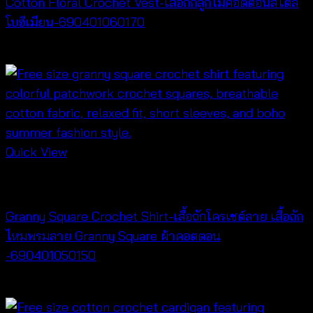
Cotton Floral Crochet Vest-เสื้อกั๊กลูกไม้คอตตอนสไตล์
โบฮีเมียน-690401060170
฿
340
Quick View
Cardigan & Jacket
Granny Square Crochet Shirt-เสื้อถักโครเชต์ลาย เสื้อถัก
ไหมพรมลาย Granny Square ผ้าคอตตอน
-690401050150
฿
300