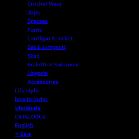
Crochet Wear
Tops
Dresses
Pants
Cardigan & Jacket
Set & Jumpsuit
Skirt
Bralette & Swimwear
Lingerie
Accessories
Life style
how to order
wholesale
CATALOGUE
English
⭐ Sale