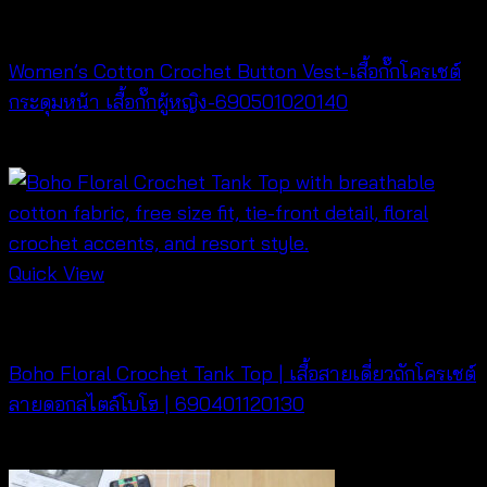
Cardigan & Jacket
Women’s Cotton Crochet Button Vest-เสื้อกั๊กโครเชต์
กระดุมหน้า เสื้อกั๊กผู้หญิง-690501020140
฿
280
Quick View
Cardigan & Jacket
Boho Floral Crochet Tank Top | เสื้อสายเดี่ยวถักโครเชต์
ลายดอกสไตล์โบโฮ | 690401120130
฿
260