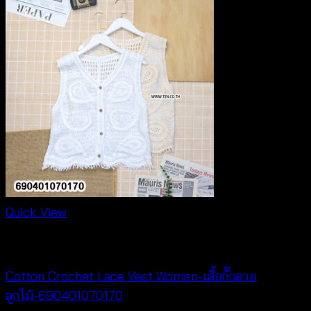
Quick View
Cardigan & Jacket
Cotton Crochet Lace Vest Women-เสื้อกั๊กลาย
ลูกไม้-690401070170