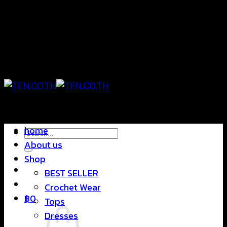
Skip
แฟชั่นใส่สบาย ดีไซน์สุดชิค ราคาสบายกระเป๋า
to
content
แฟชั่นใส่สบาย ดีไซน์สุดชิค ราคาสบายกระเป๋า
home
Search
About us
for:
Shop
BEST SELLER
Crochet Wear
฿
0
Tops
Dresses