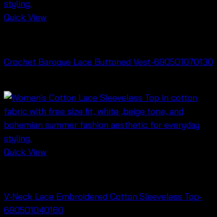
Quick View
Cardigan & Jacket
Crochet Baroque Lace Buttoned Vest-690501070130
฿
260
Quick View
Cardigan & Jacket
V-Neck Lace Embroidered Cotton Sleeveless Top-
690501040160