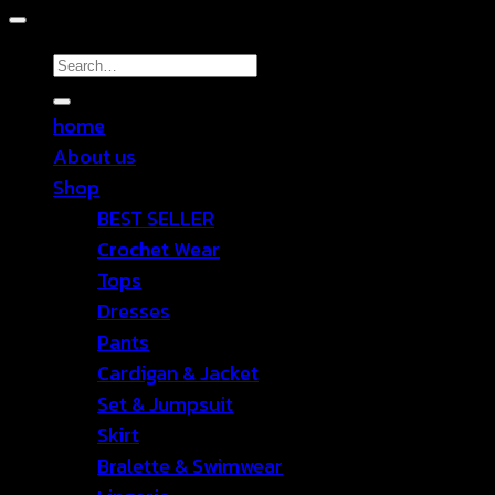
Search
for:
home
About us
Shop
BEST SELLER
Crochet Wear
Tops
Dresses
Pants
Cardigan & Jacket
Set & Jumpsuit
Skirt
Bralette & Swimwear