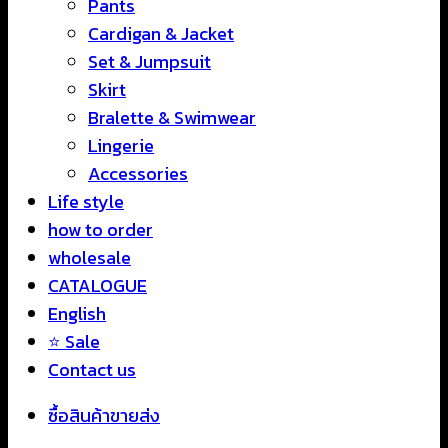
Pants
Cardigan & Jacket
Set & Jumpsuit
Skirt
Bralette & Swimwear
Lingerie
Accessories
Life style
how to order
wholesale
CATALOGUE
English
⭐ Sale
Contact us
ซื้อสินค้าขายส่ง