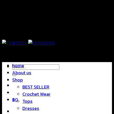
Skip
แฟชั่นใส่สบาย ดีไซน์สุดชิค ราคาสบายกระเป๋า
to
content
แฟชั่นใส่สบาย ดีไซน์สุดชิค ราคาสบายกระเป๋า
home
Search
About us
for:
Shop
BEST SELLER
Crochet Wear
฿
0
Tops
Dresses