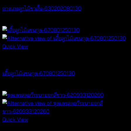
กางเกงลูกไม้ขาสั้น-630202080130
฿
260
Quick View
NEW PRODUCT
เสื้อลูกไม้แขนกุด-670801250130
฿
260
Quick View