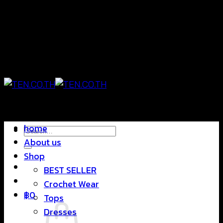
Skip
แฟชั่นใส่สบาย ดีไซน์สุดชิค ราคาสบายกระเป๋า
to
content
แฟชั่นใส่สบาย ดีไซน์สุดชิค ราคาสบายกระเป๋า
home
Search
About us
for:
Shop
BEST SELLER
Crochet Wear
฿
0
Tops
Dresses