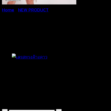
Home
/
NEW PRODUCT
เสื้อทรง
ค้างคาว-621001020170
฿
340
ผ้าคอตตอนผสมเนื้อบางเบา
ดีไซน์ลูกไม้สวยเก๋
ทรงคอวีเว้า ด้านหลังเรียบหรู