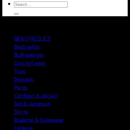
Search
for:
หมวดหมู่สินค้า
NEW PRODUCT
Best seller
สินค้าลดราคา
Crochet wear
Tops
Dresses
Pants
Cardigan & Jacket
Set & Jumpsuit
Skirts
Bralette & Swimwear
Lingerie