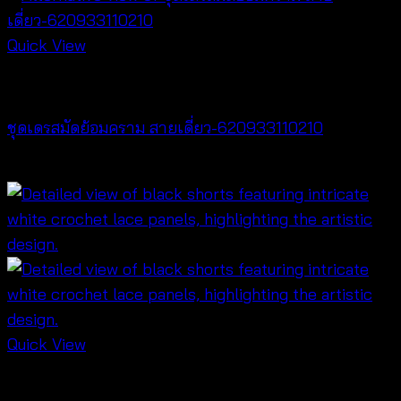
through
฿440
Quick View
Dresses
ชุดเดรสมัดย้อมคราม สายเดี่ยว-620933110210
฿
420
Quick View
NEW PRODUCT