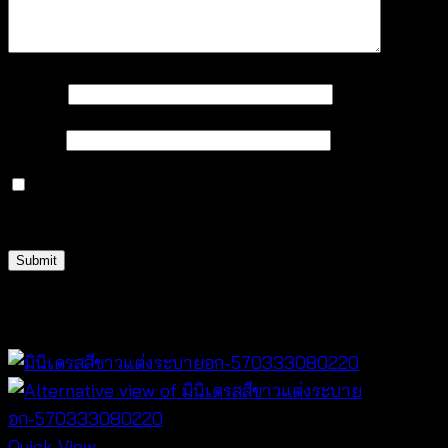
Name
*
Email
*
Save my name, email, and website in this browser
for the next time I comment.
Related products
Quick View