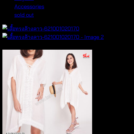
Accessories
sold out