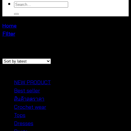
Search
for:
Home
/
Tops
Filter
Sorted
Showing 1–12 of 1073 results
by
latest
หมวดหมู่สินค้า
NEW PRODUCT
Best seller
สินค้าลดราคา
Crochet wear
Tops
Dresses