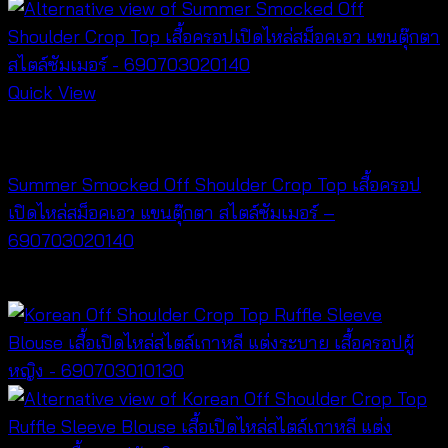
Quick View
NEW PRODUCT
Summer Smocked Off Shoulder Crop Top เสื้อครอป
เปิดไหล่สม็อคเอว แขนตุ๊กตา สไตล์ซัมเมอร์ –
690703020140
฿
280