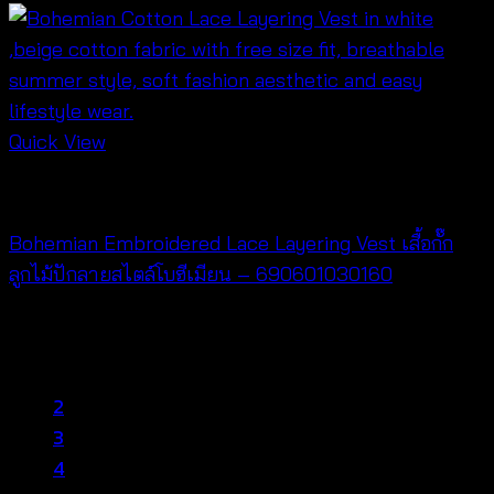
Quick View
NEW PRODUCT
Bohemian Embroidered Lace Layering Vest เสื้อกั๊ก
ลูกไม้ปักลายสไตล์โบฮีเมียน – 690601030160
฿
320
1
2
3
4