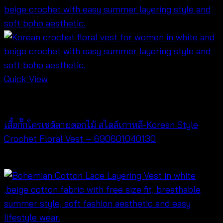
Quick View
NEW PRODUCT
เสื้อกั๊กโครเชต์ลายดอกไม้ สไตล์เกาหลี-Korean Style
Crochet Floral Vest – 690601040130
฿
260