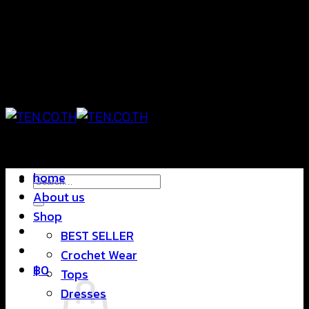
Skip
แฟชั่นใส่สบาย ดีไซน์สุดชิค ราคาสบายกระเป๋า
to
content
แฟชั่นใส่สบาย ดีไซน์สุดชิค ราคาสบายกระเป๋า
home
Search
About us
for:
Shop
BEST SELLER
Crochet Wear
฿
0
Tops
Dresses