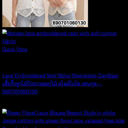
Quick View
NEW PRODUCT
Lace Embroidered Vest Boho Sleeveless Cardigan
เสื้อกั๊กลูกไม้ปักลายดอกไม้ สไตล์โบโฮ แขนกุด –
690701060130
฿
260