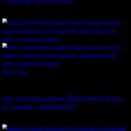
วาน ใส่สบาย – 690701010130
฿
260
Quick View
NEW PRODUCT
Boho Embroidered Blouse เสื้อปักลายดอก โบโฮ แขน
ยาว คอเหลี่ยม – 690601050220
฿
440