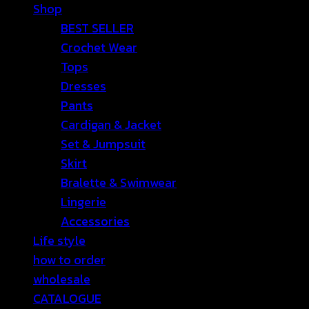
Shop
BEST SELLER
Crochet Wear
Tops
Dresses
Pants
Cardigan & Jacket
Set & Jumpsuit
Skirt
Bralette & Swimwear
Lingerie
Accessories
Life style
how to order
wholesale
CATALOGUE