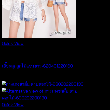
Quick View
Cardigan & Jacket
เสื้อคลุมลูกไม้แขนยาว-620401220160
฿
320
Quick View