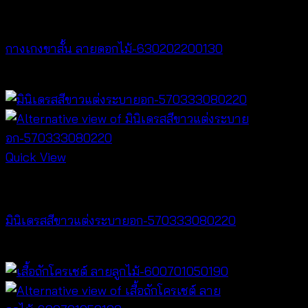
NEW PRODUCT
กางเกงขาสั้น ลายดอกไม้-630202200130
฿
260
Quick View
Dresses
มินิเดรสสีขาวแต่งระบายอก-570333080220
฿
440