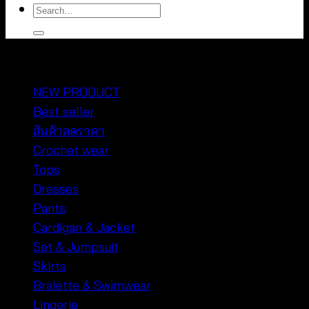
Search
for:
หมวดหมู่สินค้า
NEW PRODUCT
Best seller
สินค้าลดราคา
Crochet wear
Tops
Dresses
Pants
Cardigan & Jacket
Set & Jumpsuit
Skirts
Bralette & Swimwear
Lingerie