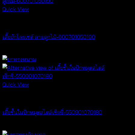
Quick View
NEW PRODUCT
เสื้อถักโครเชต์ ลายลูกไม้-600701050190
฿
380
Quick View
Lingerie
เสื้อชั้นในปักหมุดสไตล์เซ็กซี่-550901070180
฿
360