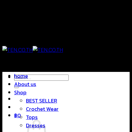
Skip
แฟชั่นใส่สบาย ดีไซน์สุดชิค ราคาสบายกระเป๋า
to
content
แฟชั่นใส่สบาย ดีไซน์สุดชิค ราคาสบายกระเป๋า
home
Search
About us
for:
Shop
BEST SELLER
Crochet Wear
฿
0
Tops
Dresses