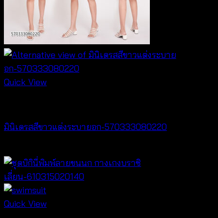
Quick View
Dresses
มินิเดรสสีขาวแต่งระบายอก-570333080220
฿
440
Quick View