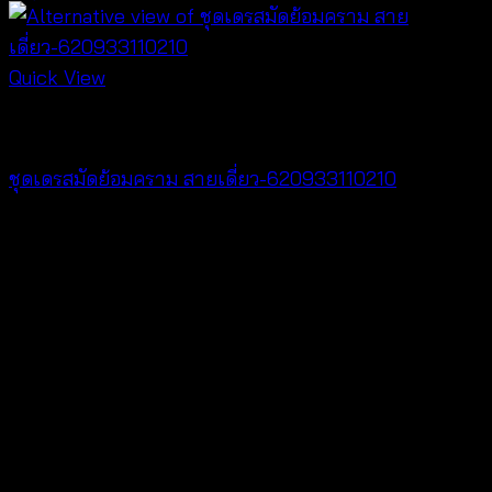
Quick View
Dresses
ชุดเดรสมัดย้อมคราม สายเดี่ยว-620933110210
฿
420
V