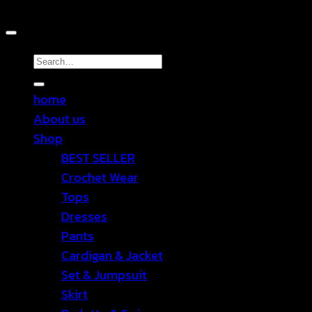
Copyright 2026 ©
TEN SHOP
Search
for:
home
About us
Shop
BEST SELLER
Crochet Wear
Tops
Dresses
Pants
Cardigan & Jacket
Set & Jumpsuit
Skirt