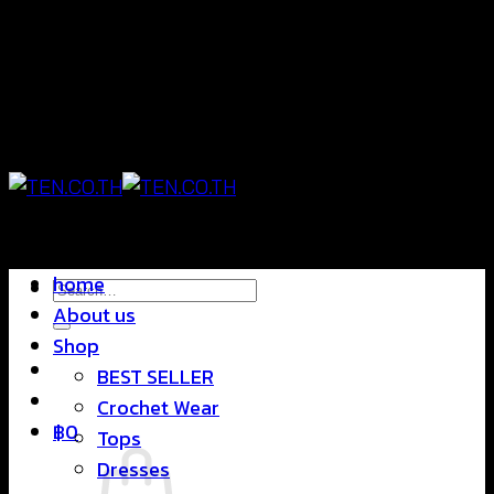
Skip
แฟชั่นใส่สบาย ดีไซน์สุดชิค ราคาสบายกระเป๋า
to
content
แฟชั่นใส่สบาย ดีไซน์สุดชิค ราคาสบายกระเป๋า
home
Search
About us
for:
Shop
BEST SELLER
Crochet Wear
฿
0
Tops
Dresses