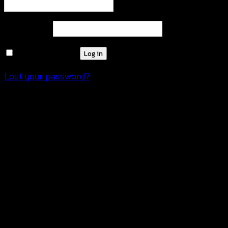
Required
Password
*
Remember me
Log in
Lost your password?