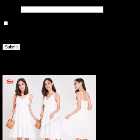
Email
*
Save my name, email, and website in this browser
for the next time I comment.
Related products