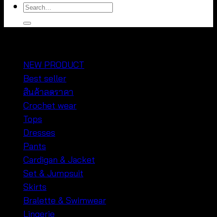
Search
for:
หมวดหมู่สินค้า
NEW PRODUCT
Best seller
สินค้าลดราคา
Crochet wear
Tops
Dresses
Pants
Cardigan & Jacket
Set & Jumpsuit
Skirts
Bralette & Swimwear
Lingerie