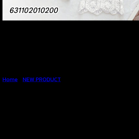
Home
/
NEW PRODUCT
Long Crochet Pants-
กางเกงขายาวถักโครเชต์ ลาย
ดอกหกเหลี่ยม