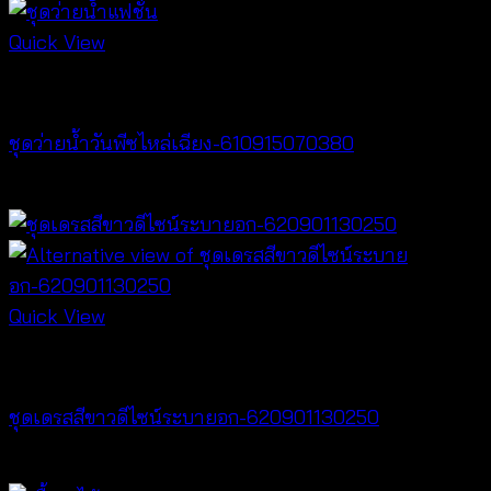
Quick View
Bralette & Swimwear
ชุดว่ายน้ำวันพีซไหล่เฉียง-610915070380
฿
760
Quick View
Dresses
ชุดเดรสสีขาวดีไซน์ระบายอก-620901130250
฿
500