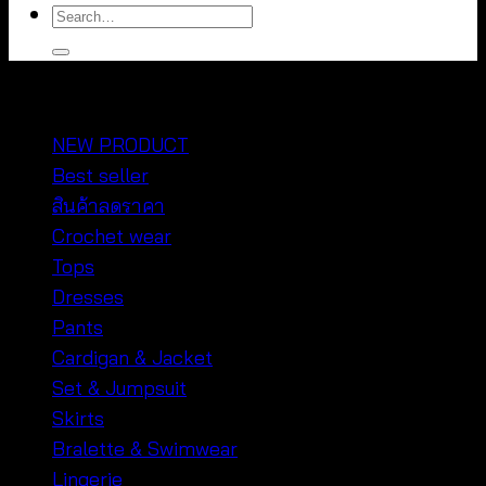
Search
for:
หมวดหมู่สินค้า
NEW PRODUCT
Best seller
สินค้าลดราคา
Crochet wear
Tops
Dresses
Pants
Cardigan & Jacket
Set & Jumpsuit
Skirts
Bralette & Swimwear
Lingerie