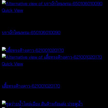
Quick View
Bralette & Swimwear
บราถักไหมพรม-650106010090
Price
฿
180
–
฿
260
range:
฿180
through
Quick View
฿260
NEW PRODUCT
เสื้อทรงค้างคาว-621001020170
฿
340