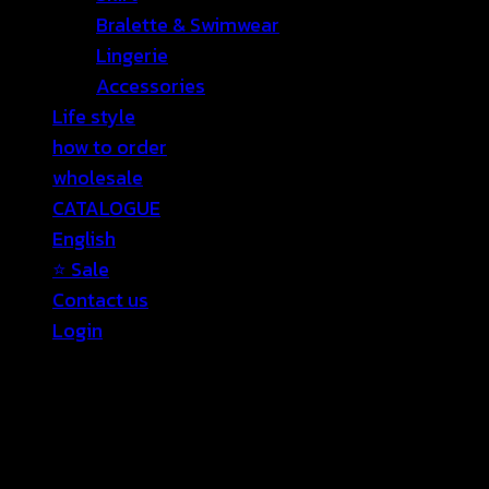
Bralette & Swimwear
Lingerie
Accessories
Life style
how to order
wholesale
CATALOGUE
English
⭐ Sale
Contact us
Login
Login
Required
Username or email address
*