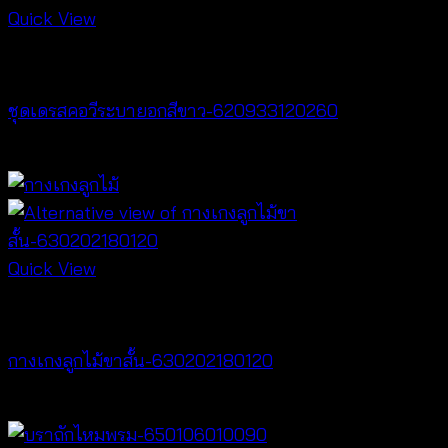
Quick View
Dresses
ชุดเดรสคอวีระบายอกสีขาว-620933120260
฿
520
Quick View
NEW PRODUCT
กางเกงลูกไม้ขาสั้น-630202180120
฿
240