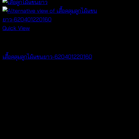
Quick View
Cardigan & Jacket
เสื้อคลุมลูกไม้แขนยาว-620401220160
฿
320
V