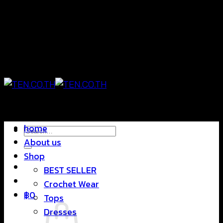
Skip
แฟชั่นใส่สบาย ดีไซน์สุดชิค ราคาสบายกระเป๋า
to
content
แฟชั่นใส่สบาย ดีไซน์สุดชิค ราคาสบายกระเป๋า
home
Search
About us
for:
Shop
BEST SELLER
Crochet Wear
฿
0
Tops
Dresses