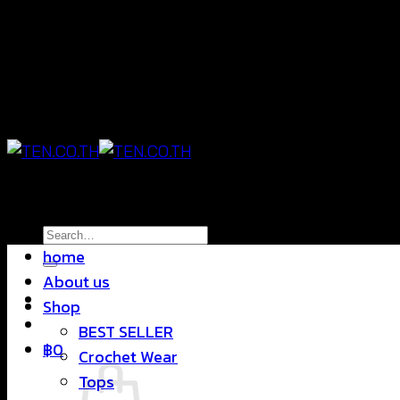
Skip
แฟชั่นใส่สบาย ดีไซน์สุดชิค ราคาสบายกระเป๋า
to
content
แฟชั่นใส่สบาย ดีไซน์สุดชิค ราคาสบายกระเป๋า
Search
home
for:
About us
Shop
BEST SELLER
฿
0
Crochet Wear
Tops