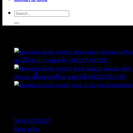
Search
for:
You may also like…
ลูกไม้ปักลาย กระดุมหน้า-690201440160
฿
320
Blouse เสื้อแขนกุดปักลายดอกไม้-690201450130
฿
฿
360
หมวดหมู่สินค้า
NEW PRODUCT
Best seller