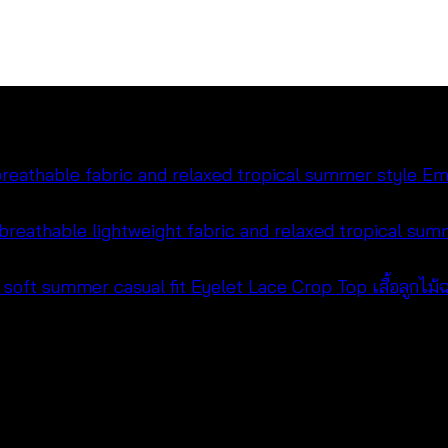
Emb
260
Eyelet Lace Crop Top เสื้อลูกไ