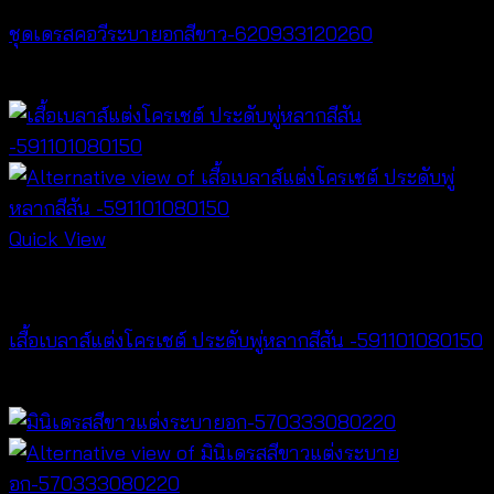
ชุดเดรสคอวีระบายอกสีขาว-620933120260
฿
520
Quick View
NEW PRODUCT
เสื้อเบลาส์แต่งโครเชต์ ประดับพู่หลากสีสัน -591101080150
฿
300