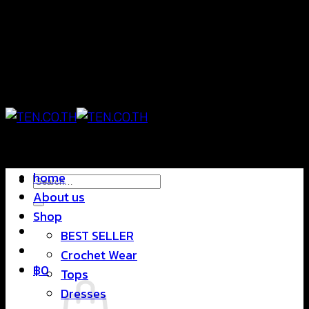
Skip
แฟชั่นใส่สบาย ดีไซน์สุดชิค ราคาสบายกระเป๋า
to
content
แฟชั่นใส่สบาย ดีไซน์สุดชิค ราคาสบายกระเป๋า
home
Search
About us
for:
Shop
BEST SELLER
Crochet Wear
฿
0
Tops
Dresses