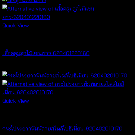
Quick View
Cardigan & Jacket
เสื้อคลุมลูกไม้แขนยาว-620401220160
฿
320
Quick View
NEW PRODUCT
กระโปรงยาวพิมพ์ลายสไตล์โบฮีเมี่ยน-620402010170