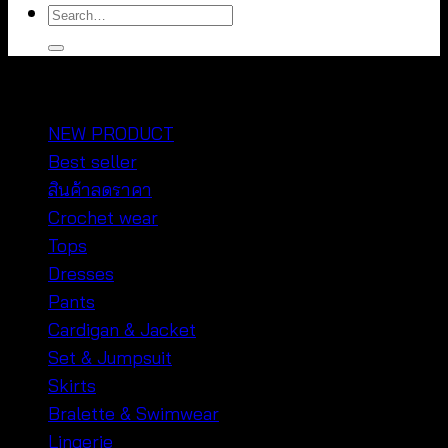
Search
for:
หมวดหมู่สินค้า
NEW PRODUCT
Best seller
สินค้าลดราคา
Crochet wear
Tops
Dresses
Pants
Cardigan & Jacket
Set & Jumpsuit
Skirts
Bralette & Swimwear
Lingerie