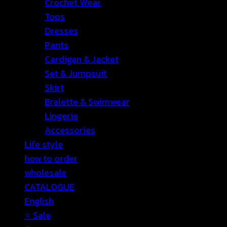
Crochet Wear
Tops
Dresses
Pants
Cardigan & Jacket
Set & Jumpsuit
Skirt
Bralette & Swimwear
Lingerie
Accessories
Life style
how to order
wholesale
CATALOGUE
English
⭐ Sale