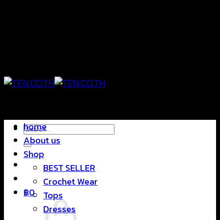
Skip
แฟชั่นใส่สบาย ดีไซน์สุดชิค ราคาสบายกระเป๋า
to
content
แฟชั่นใส่สบาย ดีไซน์สุดชิค ราคาสบายกระเป๋า
home
Search
About us
for:
Shop
BEST SELLER
Crochet Wear
฿
0
Tops
Dresses