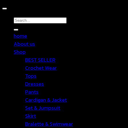
Search
for:
home
About us
Shop
BEST SELLER
Crochet Wear
Tops
Dresses
Pants
Cardigan & Jacket
Set & Jumpsuit
Skirt
Bralette & Swimwear