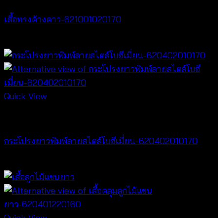
เสื้อทรงค้างคาว-621001020170
฿
340
Quick View
NEW PRODUCT
กระโปรงยาวพิมพ์ลายสไตล์โบฮีเมี่ยน-620402010170
฿
340
Quick View