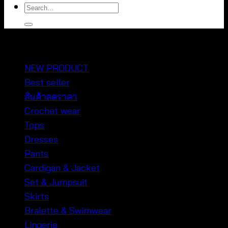
Search
for:
หมวดหมู่สินค้า
NEW PRODUCT
Best seller
สินค้าลดราคา
Crochet wear
Tops
Dresses
Pants
Cardigan & Jacket
Set & Jumpsuit
Skirts
Bralette & Swimwear
Lingerie