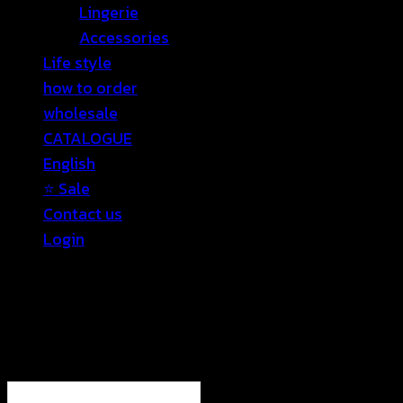
Lingerie
Accessories
Life style
how to order
wholesale
CATALOGUE
English
⭐ Sale
Contact us
Login
Login
Required
Username or email address
*