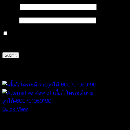
Name
*
Email
*
Save my name, email, and website in this browser
for the next time I comment.
Related products
Quick View
NEW PRODUCT