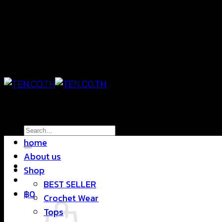
Skip
แฟชั่นใส่สบาย ดีไซน์สุดชิค ราคาสบายกระเป๋า
to
content
แฟชั่นใส่สบาย ดีไซน์สุดชิค ราคาสบายกระเป๋า
Search
home
for:
About us
Shop
BEST SELLER
฿
0
Crochet Wear
Tops