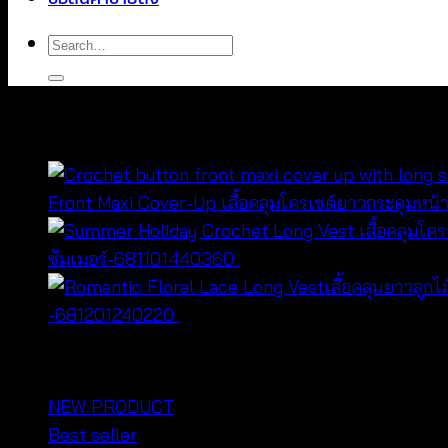
Search
for:
You may also like…
Front Maxi Cover-Up เสื้อคลุมโครเชต์ยาวกระดุมหน้
ซัมเมอร์-681101440360
฿
720
-681201240220
฿
440
หมวดหมู่สินค้า
NEW PRODUCT
Best seller