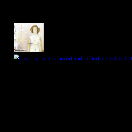
บราถักโครเชต์ แต่งลูกปัดน่า
฿
260
🌞 บราถักโครเชต์แฮนด์เมด สไตล์บีชแวร์ ใส่สบาย ระ
💕 ด้านหลังยืดหยุ่น
Free Size
ใส่ได้ทุกหุ่น
🏖️ ดีไซน์โบฮีเมียนเก๋ๆ เพิ่มเสน่ห์ให้ทุกลุคซัมเมอร์
👗 แมตช์ง่ายกับกระโปรงผ้าพริ้ว กางเกงขาสั้น
🎨 มีให้เลือก 3 สีสุดคลาสสิก — ขาว, เบจ, และดำ
✨ เนื้อผ้านุ่ม เบา และเย็น เหมาะสำหรับใส่ไปทะเล 