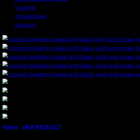
Lingerie
Accessories
sold out
Home
/
NEW PRODUCT