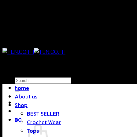
Skip
แฟชั่นใส่สบาย ดีไซน์สุดชิค ราคาสบายกระเป๋า
to
content
แฟชั่นใส่สบาย ดีไซน์สุดชิค ราคาสบายกระเป๋า
Search
home
for:
About us
Shop
BEST SELLER
฿
0
Crochet Wear
Tops