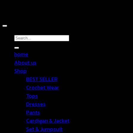
Copyright 2026 ©
TEN SHOP
Search
for:
home
About us
Shop
BEST SELLER
Crochet Wear
Tops
Dresses
Pants
Cardigan & Jacket
Set & Jumpsuit