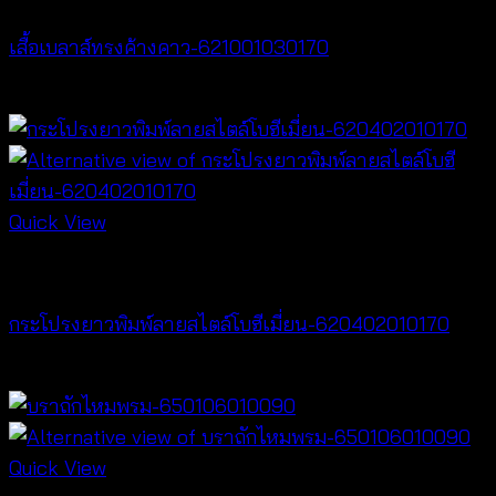
เสื้อเบลาส์ทรงค้างคาว-621001030170
฿
340
Quick View
NEW PRODUCT
กระโปรงยาวพิมพ์ลายสไตล์โบฮีเมี่ยน-620402010170
฿
340
Quick View