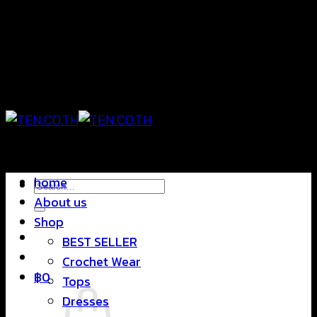
Skip
แฟชั่นใส่สบาย ดีไซน์สุดชิค ราคาสบายกระเป๋า
to
content
แฟชั่นใส่สบาย ดีไซน์สุดชิค ราคาสบายกระเป๋า
home
Search
About us
for:
Shop
BEST SELLER
Crochet Wear
฿
0
Tops
Dresses