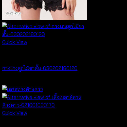
Quick View
NEW PRODUCT
กางเกงลูกไม้ขาสั้น-630202180120
฿
240
Quick View
NEW PRODUCT