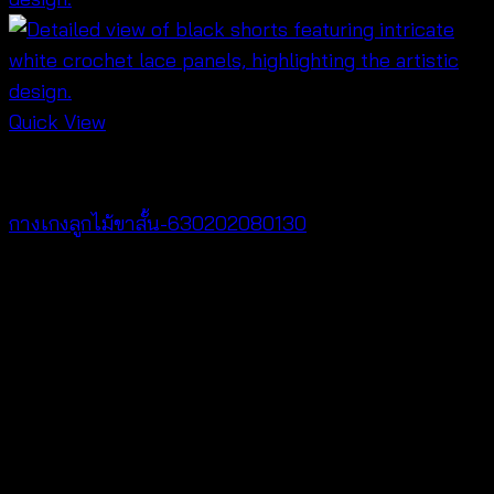
Quick View
NEW PRODUCT
กางเกงลูกไม้ขาสั้น-630202080130
฿
260
V