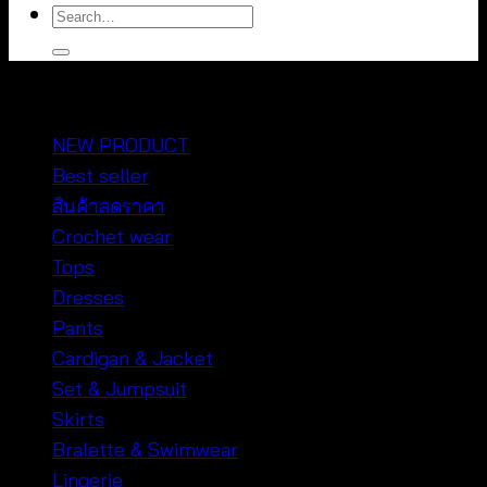
Search
for:
หมวดหมู่สินค้า
NEW PRODUCT
Best seller
สินค้าลดราคา
Crochet wear
Tops
Dresses
Pants
Cardigan & Jacket
Set & Jumpsuit
Skirts
Bralette & Swimwear
Lingerie