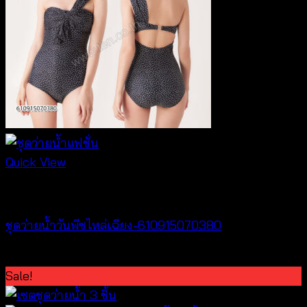
Quick View
Bralette & Swimwear
ชุดว่ายน้ำวันพีซไหล่เฉียง-610915070380
฿
760
Sale!