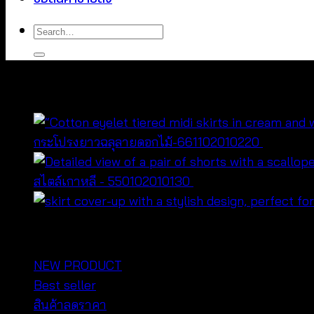
Search
for:
You may also like…
กระโปรงยาวฉลุลายดอกไม้-661102010220
฿
440
สไตล์เกาหลี - 550102010130
฿
260
หมวดหมู่สินค้า
NEW PRODUCT
Best seller
สินค้าลดราคา