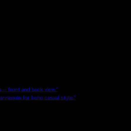
1102030210