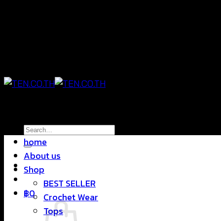
Skip
แฟชั่นใส่สบาย ดีไซน์สุดชิค ราคาสบายกระเป๋า
to
content
แฟชั่นใส่สบาย ดีไซน์สุดชิค ราคาสบายกระเป๋า
Search
home
for:
About us
Shop
BEST SELLER
฿
0
Crochet Wear
Tops