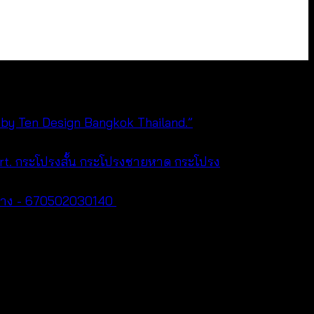
กระโปรงสั้น กระโปรงชายหาด กระโปรง
าข้าง - 670502030140
฿
280