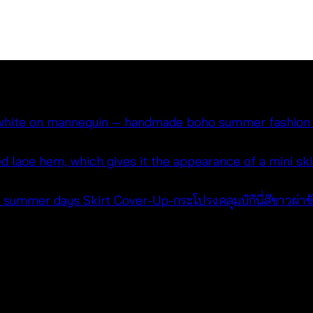
Skirt Cover-Up-กระโปรงคลุมบิกินี่สีขาวผ่