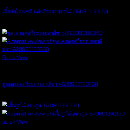
เสื้อถักโครเชต์ แต่งถักลายดอกไม้-550301120150
฿
300
Quick View
Dresses
ชุดเดรสคอวีระบายอกสีขาว-620933120260
฿
520
Quick View