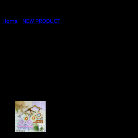
Home
/
NEW PRODUCT
Lace Skirt Crochet
-กระโปรงยาวถักโครเชต์ลาย
ลูกไม้ – 660702020280