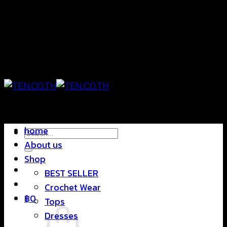
Skip
แฟชั่นใส่สบาย ดีไซน์สุดชิค ราคาสบายกระเป๋า
to
content
แฟชั่นใส่สบาย ดีไซน์สุดชิค ราคาสบายกระเป๋า
home
Search
About us
for:
Shop
BEST SELLER
Crochet Wear
฿
0
Tops
Dresses