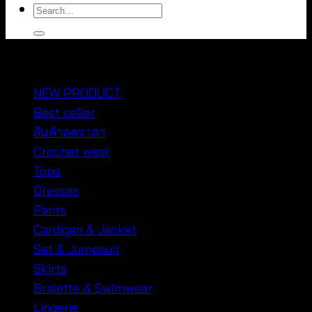
Search
for:
หมวดหมู่สินค้า
NEW PRODUCT
Best seller
สินค้าลดราคา
Crochet wear
Tops
Dresses
Pants
Cardigan & Jacket
Set & Jumpsuit
Skirts
Bralette & Swimwear
Lingerie