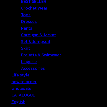
BEST SELLER
Crochet Wear
Tops
Dresses
Pants
Cardigan & Jacket
Set & Jumpsuit
Skirt
Bralette & Swimwear
Lingerie
Accessories
Life style
how to order
wholesale
CATALOGUE
English