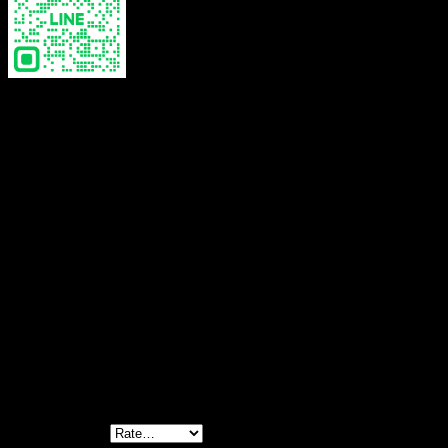
Color
White, Beige
Reviews
There are no reviews yet.
Be the first to review “Lace Skirt Crochet
-กระโปรงยาวถักโครเชต์ลายลูกไม้ –
660702020280”
Your rating
*