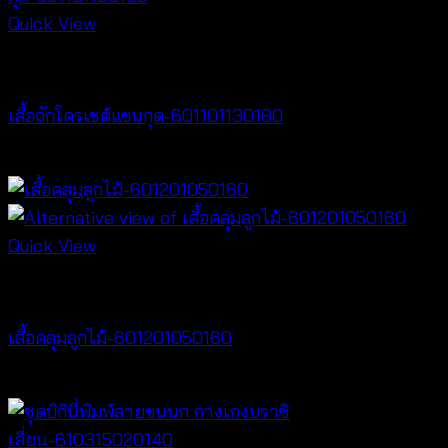
Quick View
NEW PRODUCT
เสื้อถักโครเชต์แขนกุด-601101130180
฿
360
Quick View
Cardigan & Jacket
เสื้อคลุมลูกไม้-601201050160
Price
฿
180
–
฿
320
range:
฿180