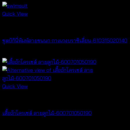
through
฿320
Quick View
Bralette & Swimwear
ชุดบิกินี่พิมพ์ลายขนนก กางเกงบราซิเลี่ยน-610315020140
฿
280
Quick View
NEW PRODUCT
เสื้อถักโครเชต์ ลายลูกไม้-600701050190
฿
380