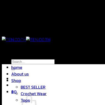
Skip
แฟชั่นใส่สบาย ดีไซน์สุดชิค ราคาสบายกระเป๋า
to
content
แฟชั่นใส่สบาย ดีไซน์สุดชิค ราคาสบายกระเป๋า
Search
home
for:
About us
Shop
BEST SELLER
฿
0
Crochet Wear
Tops