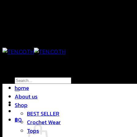
Skip
แฟชั่นใส่สบาย ดีไซน์สุดชิค ราคาสบายกระเป๋า
to
content
แฟชั่นใส่สบาย ดีไซน์สุดชิค ราคาสบายกระเป๋า
Search
home
for:
About us
Shop
BEST SELLER
฿
0
Crochet Wear
Tops