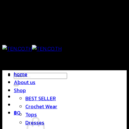
Skip
แฟชั่นใส่สบาย ดีไซน์สุดชิค ราคาสบายกระเป๋า
to
content
แฟชั่นใส่สบาย ดีไซน์สุดชิค ราคาสบายกระเป๋า
home
Search
About us
for:
Shop
BEST SELLER
Crochet Wear
฿
0
Tops
Dresses