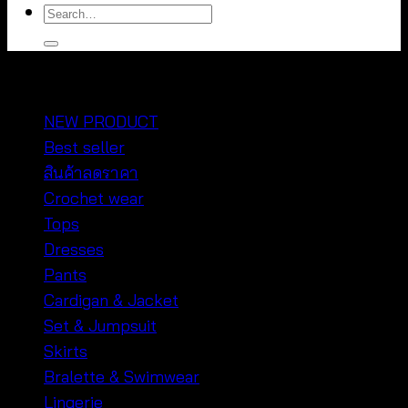
Search
for:
หมวดหมู่สินค้า
NEW PRODUCT
Best seller
สินค้าลดราคา
Crochet wear
Tops
Dresses
Pants
Cardigan & Jacket
Set & Jumpsuit
Skirts
Bralette & Swimwear
Lingerie