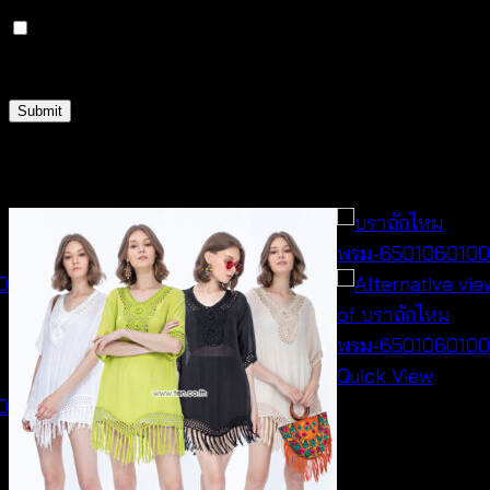
Save my name, email, and website in this browser
for the next time I comment.
Related products
Quick View
Bralette &
Swimwear