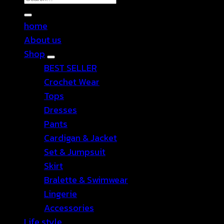
for:
home
About us
Shop
BEST SELLER
Crochet Wear
Tops
Dresses
Pants
Cardigan & Jacket
Set & Jumpsuit
Skirt
Bralette & Swimwear
Lingerie
Accessories
Life style