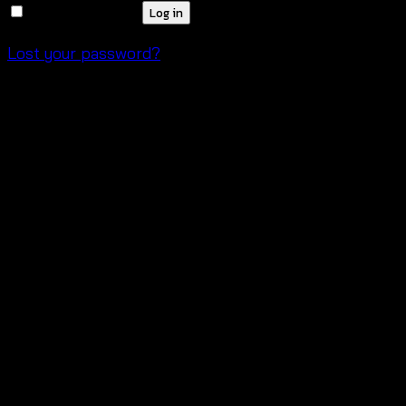
Remember me
Log in
Lost your password?