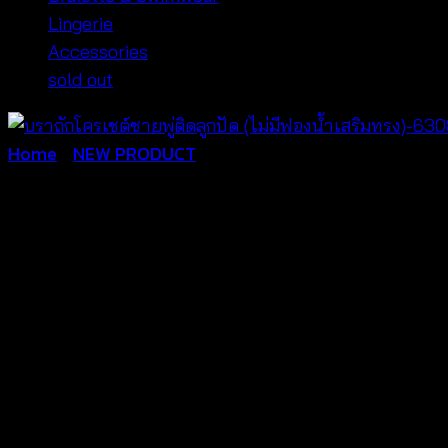
Lingerie
Accessories
sold out
Home
/
NEW PRODUCT
บราถักโครเชต์ชายพู่ติดลูกปั
฿
220
งานถักเนื้อนิ่ม สวมใส่สบาย
งานสวยตรงตามแบบ