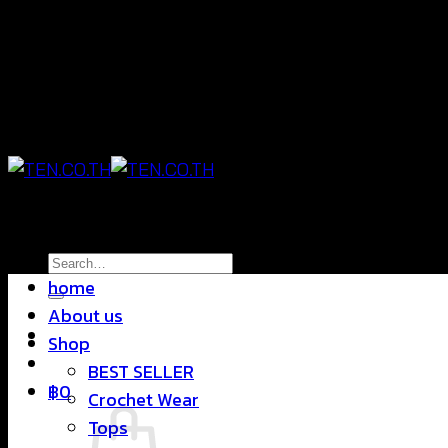
Skip
แฟชั่นใส่สบาย ดีไซน์สุดชิค ราคาสบายกระเป๋า
to
content
แฟชั่นใส่สบาย ดีไซน์สุดชิค ราคาสบายกระเป๋า
Search
home
for:
About us
Shop
BEST SELLER
฿
0
Crochet Wear
Tops