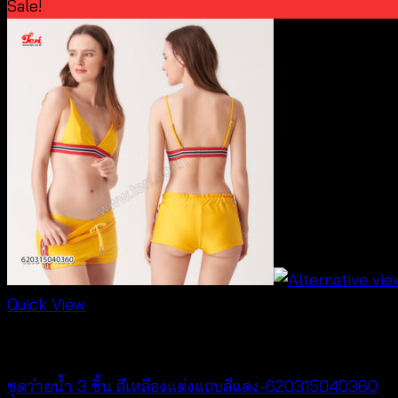
Sale!
Quick View
Bralette & Swimwear
ชุดว่ายน้ำ 3 ชิ้น สีเหลืองแต่งแถบสีแดง-620315040360