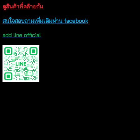
ดูสินค้าที่คล้ายกัน
สนใจสอบถามเพิ่มเติมผ่าน facebook
add line official
Reviews
There are no reviews yet.
Be the first to review “บราถักโครเชต์ชายพู่ติดลู