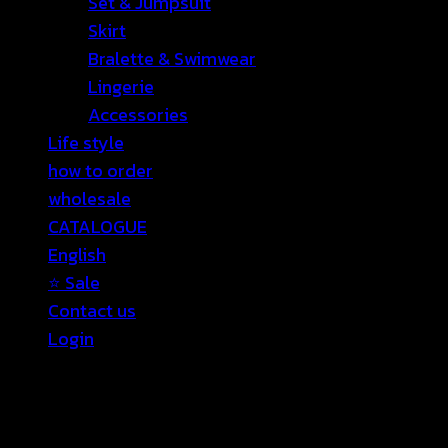
Set & Jumpsuit
Skirt
Bralette & Swimwear
Lingerie
Accessories
Life style
how to order
wholesale
CATALOGUE
English
⭐ Sale
Contact us
Login
Login