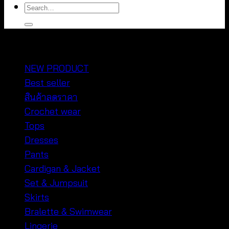
Search
for:
หมวดหมู่สินค้า
NEW PRODUCT
Best seller
สินค้าลดราคา
Crochet wear
Tops
Dresses
Pants
Cardigan & Jacket
Set & Jumpsuit
Skirts
Bralette & Swimwear
Lingerie