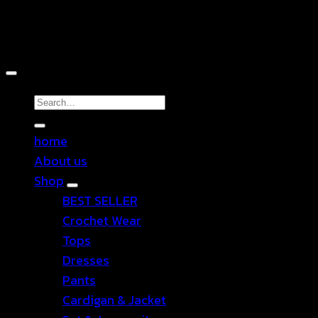
Copyright 2026 ©
TEN SHOP
Search
for:
home
About us
Shop
BEST SELLER
Crochet Wear
Tops
Dresses
Pants
Cardigan & Jacket