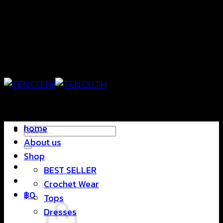
Skip
แฟชั่นใส่สบาย ดีไซน์สุดชิค ราคาสบายกระเป๋า
to
content
แฟชั่นใส่สบาย ดีไซน์สุดชิค ราคาสบายกระเป๋า
home
Search
About us
for:
Shop
BEST SELLER
Crochet Wear
฿
0
Tops
Dresses