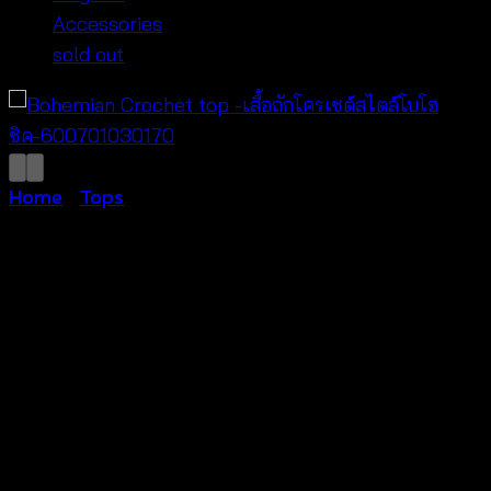
Accessories
sold out
Home
/
Tops
Bohemian Crochet top
-เสื้อถักโครเชต์สไตล์โบโฮ
ชิค-600701030170