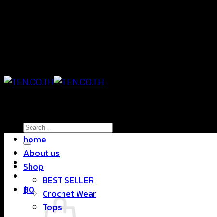
Skip
แฟชั่นใส่สบาย ดีไซน์สุดชิค ราคาสบายกระเป๋า
to
content
แฟชั่นใส่สบาย ดีไซน์สุดชิค ราคาสบายกระเป๋า
Search
home
for:
About us
Shop
BEST SELLER
฿
0
Crochet Wear
Tops