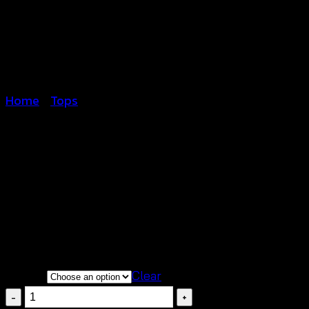
Home
/
Tops
เสื้อแขนกุดต่อชายฟรุ้งฟริ้ง
฿
300
COLOR
Clear
เสื้อ