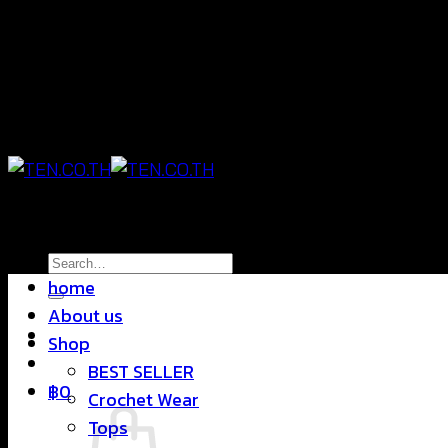
Skip
แฟชั่นใส่สบาย ดีไซน์สุดชิค ราคาสบายกระเป๋า
to
content
แฟชั่นใส่สบาย ดีไซน์สุดชิค ราคาสบายกระเป๋า
Search
home
for:
About us
Shop
BEST SELLER
฿
0
Crochet Wear
Tops