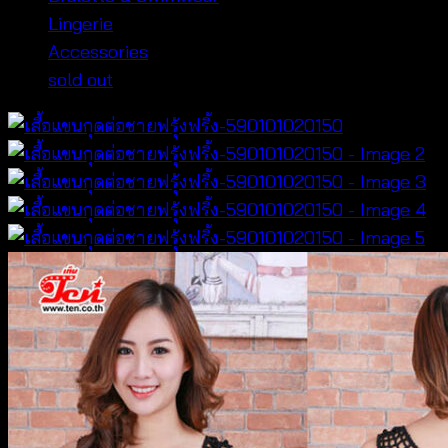
Lingerie
Accessories
sold out