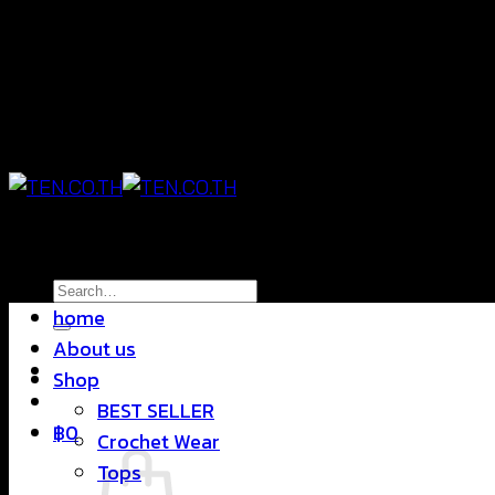
Skip
แฟชั่นใส่สบาย ดีไซน์สุดชิค ราคาสบายกระเป๋า
to
content
แฟชั่นใส่สบาย ดีไซน์สุดชิค ราคาสบายกระเป๋า
Search
home
for:
About us
Shop
BEST SELLER
฿
0
Crochet Wear
Tops