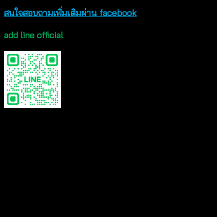
สนใจสอบถามเพิ่มเติมผ่าน facebook
add line official
choose
Yellow Tops, black, Tops beige Tops, old rose 
Reviews
There are no reviews yet.