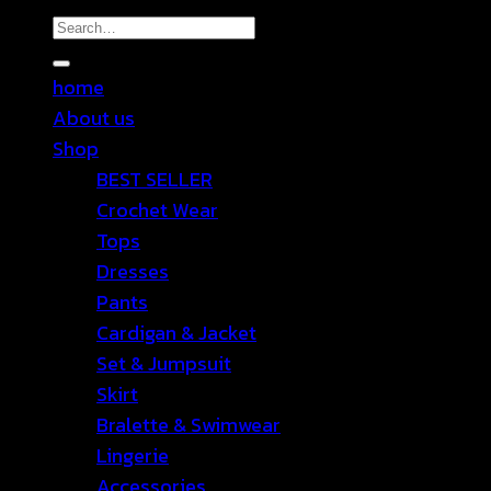
Search
for:
home
About us
Shop
BEST SELLER
Crochet Wear
Tops
Dresses
Pants
Cardigan & Jacket
Set & Jumpsuit
Skirt
Bralette & Swimwear
Lingerie
Accessories