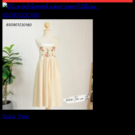
Quick View
Dresses