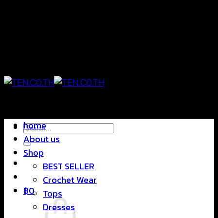
Skip
แฟชั่นใส่สบาย ดีไซน์สุดชิค ราคาสบายกระเป๋า
to
content
แฟชั่นใส่สบาย ดีไซน์สุดชิค ราคาสบายกระเป๋า
home
Search
About us
for:
Shop
BEST SELLER
Crochet Wear
฿
0
Tops
Dresses