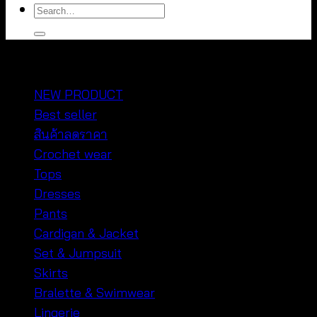
Search
for:
หมวดหมู่สินค้า
NEW PRODUCT
Best seller
สินค้าลดราคา
Crochet wear
Tops
Dresses
Pants
Cardigan & Jacket
Set & Jumpsuit
Skirts
Bralette & Swimwear
Lingerie