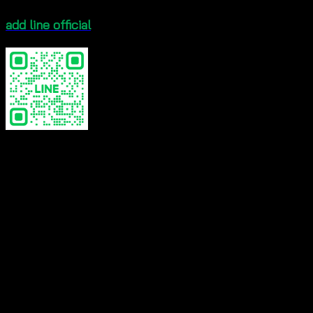
add line official
Color
White, Beige
Reviews
There are no reviews yet.
Be the first to review “มินิเดรสถักโครเชต์สายเด