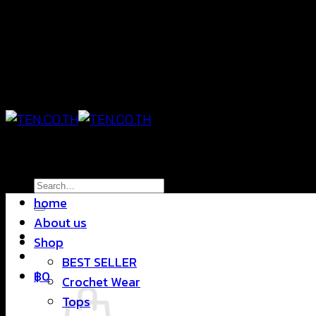
Skip
แฟชั่นใส่สบาย ดีไซน์สุดชิค ราคาสบายกระเป๋า
to
content
แฟชั่นใส่สบาย ดีไซน์สุดชิค ราคาสบายกระเป๋า
Search
home
for:
About us
Shop
BEST SELLER
฿
0
Crochet Wear
Tops