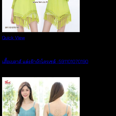
Quick View
NEW PRODUCT
เสื้อเบลาส์ แต่งผ้าถักโครเชต์ -591101070190
฿
380