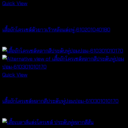
Quick View
NEW PRODUCT
เสื้อถักโครเชต์ตัวยาวเว้าหลังแต่งพู่-610201040180
฿
360
Quick View
NEW PRODUCT
เสื้อถักโครเชต์หลากสีประดับพู่ปอมปอม-610301010170
฿
340