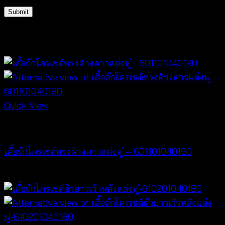
Related products
Quick View
NEW PRODUCT
เสื้อถักโครเชต์ทรงค้างคาวแต่งพู่ – 601101040190
฿
380