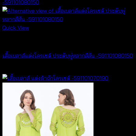
Quick View
NEW PRODUCT
เสื้อเบลาส์แต่งโครเชต์ ประดับพู่หลากสีสัน -591101080150
฿
300