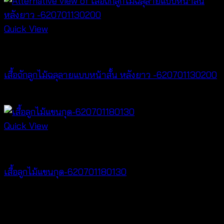
Quick View
Tops
เสื้อถักลูกไม้ฉลุลายแบบหน้าสั้น หลังยาว -620701130200
฿
400
Quick View
Tops
เสื้อลูกไม้แขนกุด-620701180130
฿
260
V