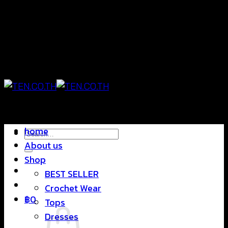
Skip
แฟชั่นใส่สบาย ดีไซน์สุดชิค ราคาสบายกระเป๋า
to
content
แฟชั่นใส่สบาย ดีไซน์สุดชิค ราคาสบายกระเป๋า
home
Search
About us
for:
Shop
BEST SELLER
Crochet Wear
฿
0
Tops
Dresses