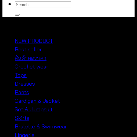
Search
for:
หมวดหมู่สินค้า
NEW PRODUCT
Best seller
สินค้าลดราคา
Crochet wear
Tops
Dresses
Pants
Cardigan & Jacket
Set & Jumpsuit
Skirts
Bralette & Swimwear
Lingerie