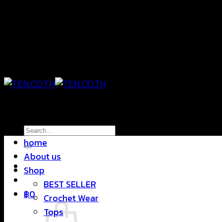
Skip
แฟชั่นใส่สบาย ดีไซน์สุดชิค ราคาสบายกระเป๋า
to
content
แฟชั่นใส่สบาย ดีไซน์สุดชิค ราคาสบายกระเป๋า
Search
home
for:
About us
Shop
BEST SELLER
฿
0
Crochet Wear
Tops