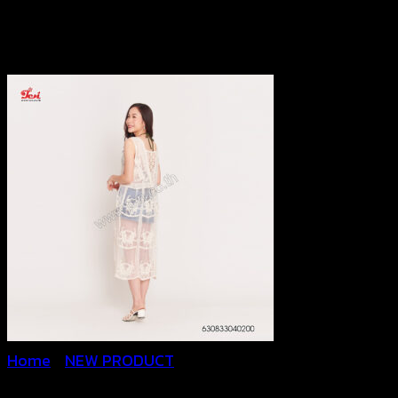
Home
/
NEW PRODUCT