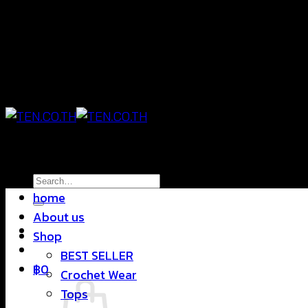
Skip
แฟชั่นใส่สบาย ดีไซน์สุดชิค ราคาสบายกระเป๋า
to
content
แฟชั่นใส่สบาย ดีไซน์สุดชิค ราคาสบายกระเป๋า
Search
home
for:
About us
Shop
BEST SELLER
฿
0
Crochet Wear
Tops