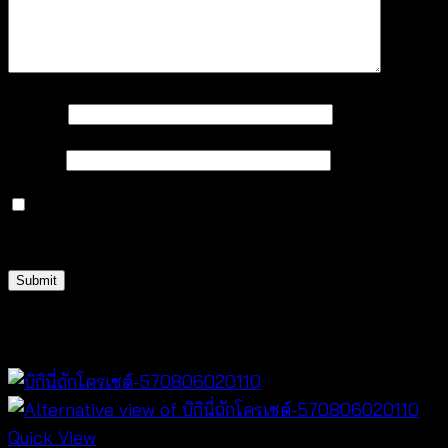
Name
*
Email
*
Save my name, email, and website in this browser
for the next time I comment.
Related products
Quick View