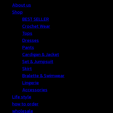
About us
Shop
BEST SELLER
Crochet Wear
Tops
Dresses
Pants
Cardigan & Jacket
Set & Jumpsuit
Skirt
Bralette & Swimwear
Lingerie
Accessories
Life style
how to order
wholesale