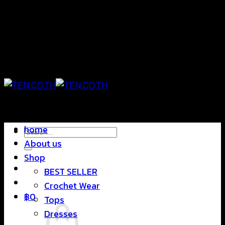
Skip
แฟชั่นใส่สบาย ดีไซน์สุดชิค ราคาสบายกระเป๋า
to
content
แฟชั่นใส่สบาย ดีไซน์สุดชิค ราคาสบายกระเป๋า
home
Search
About us
for:
Shop
BEST SELLER
Crochet Wear
฿
0
Tops
Dresses