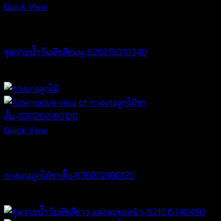
Quick View
Bralette & Swimwear
ชุดว่ายน้ำวันพีซสีชมพู-620215010340
฿
680
Quick View
NEW PRODUCT
กางเกงลูกไม้ขาสั้น-630202180120
฿
240