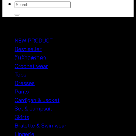
Search
for:
หมวดหมู่สินค้า
NEW PRODUCT
Best seller
สินค้าลดราคา
Crochet wear
Tops
Dresses
Pants
Cardigan & Jacket
Set & Jumpsuit
Skirts
Bralette & Swimwear
Lingerie