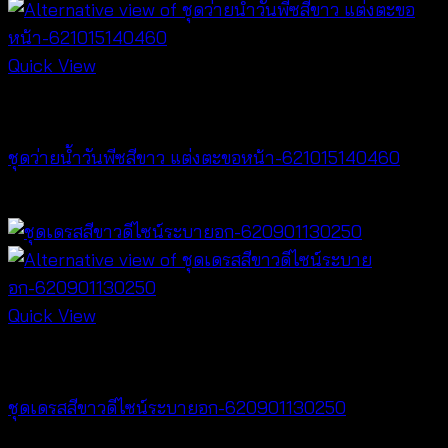
Quick View
Bralette & Swimwear
ชุดว่ายน้ำวันพีซสีขาว แต่งตะขอหน้า-621015140460
฿
920
Quick View
Dresses
ชุดเดรสสีขาวดีไซน์ระบายอก-620901130250