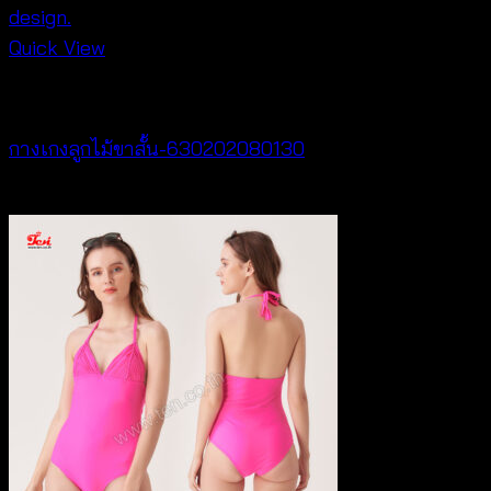
Quick View
NEW PRODUCT
กางเกงลูกไม้ขาสั้น-630202080130
฿
260