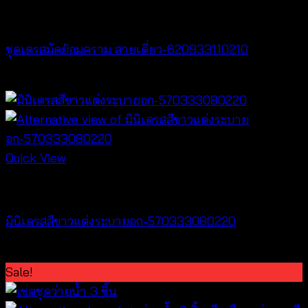
Dresses
ชุดเดรสมัดย้อมคราม สายเดี่ยว-620933110210
฿
420
Quick View
Dresses
มินิเดรสสีขาวแต่งระบายอก-570333080220
฿
440
Sale!