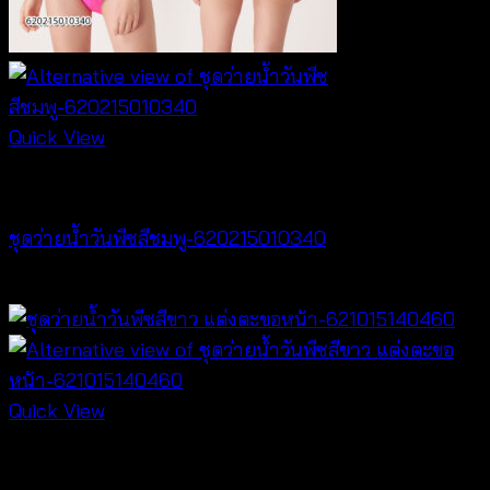
Quick View
Bralette & Swimwear
ชุดว่ายน้ำวันพีซสีชมพู-620215010340
฿
680
Quick View
Bralette & Swimwear