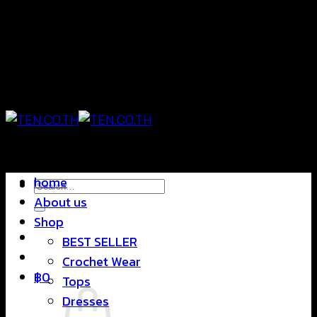
Skip
แฟชั่นใส่สบาย ดีไซน์สุดชิค ราคาสบายกระเป๋า
to
content
แฟชั่นใส่สบาย ดีไซน์สุดชิค ราคาสบายกระเป๋า
home
Search
About us
for:
Shop
BEST SELLER
Crochet Wear
฿
0
Tops
Dresses