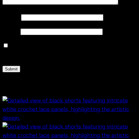
Name
*
Email
*
Save my name, email, and website in this browser
for the next time I comment.
Related products