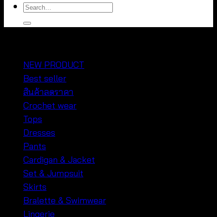
Search
for:
หมวดหมู่สินค้า
NEW PRODUCT
Best seller
สินค้าลดราคา
Crochet wear
Tops
Dresses
Pants
Cardigan & Jacket
Set & Jumpsuit
Skirts
Bralette & Swimwear
Lingerie