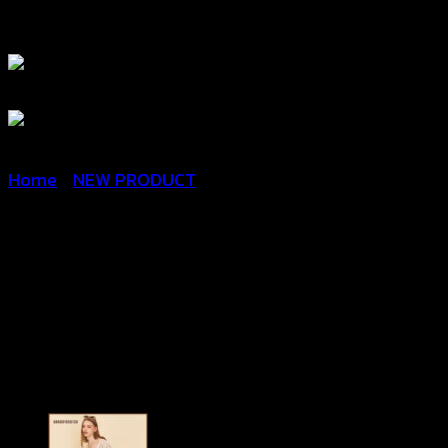
Home
/
NEW PRODUCT
เสื้อลูกไม้แขนกุด -Crochet
Summer Blouse –
680601040100