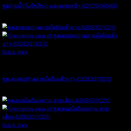
ชุดว่ายน้ำวันพีซสีขาว แต่งตะขอหน้า-621015140460
฿
920
Quick View
Dresses
ชุดเดรสคอปาดลายมัดย้อมตัวยาว-620933110210
฿
420
Quick View