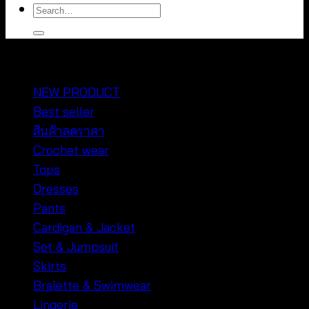
Search
for:
หมวดหมู่สินค้า
NEW PRODUCT
Best seller
สินค้าลดราคา
Crochet wear
Tops
Dresses
Pants
Cardigan & Jacket
Set & Jumpsuit
Skirts
Bralette & Swimwear
Lingerie