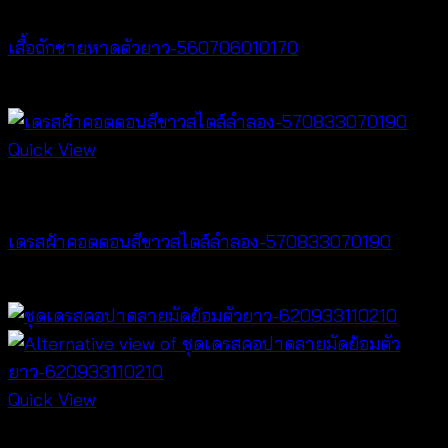
Dresses
เสื้อถักชายหาดตัวยาว-560706010170
฿
340
Quick View
Dresses
เดรสผ้าคอตตอนสีขาวสไตล์ลำลอง-570833070190
฿
380
Quick View
Dresses