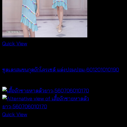
Quick View
Best seller
ชุดเดรสแขนกุดถักโครเชต์ แต่งปอมปอม-601201010190
฿
380
Quick View