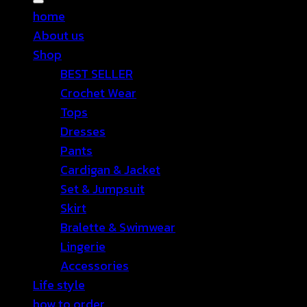
home
About us
Shop
BEST SELLER
Crochet Wear
Tops
Dresses
Pants
Cardigan & Jacket
Set & Jumpsuit
Skirt
Bralette & Swimwear
Lingerie
Accessories
Life style
how to order