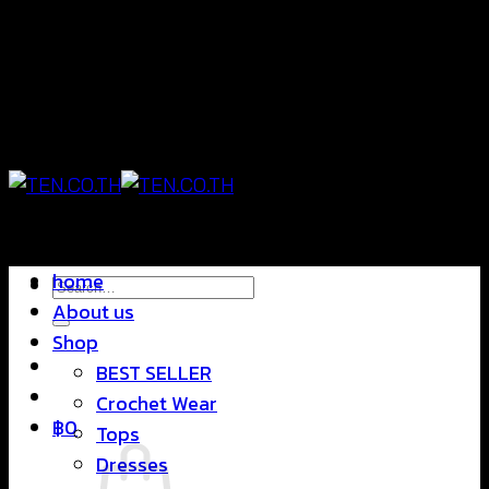
Skip
แฟชั่นใส่สบาย ดีไซน์สุดชิค ราคาสบายกระเป๋า
to
content
แฟชั่นใส่สบาย ดีไซน์สุดชิค ราคาสบายกระเป๋า
home
Search
About us
for:
Shop
BEST SELLER
Crochet Wear
฿
0
Tops
Dresses