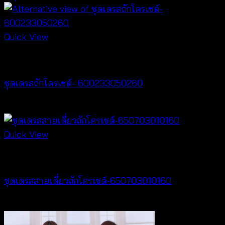
Quick View
Crochet wear
ชุดเดรสถักโครเชต์- 600233050260
฿
520
Quick View
Dresses
ชุดเดรสสายเดี่ยวถักโครเชต์-650703010160
฿
320