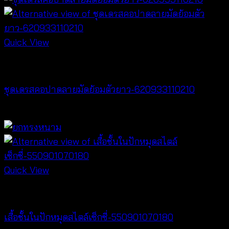
฿220
through
฿240
Quick View
Dresses
ชุดเดรสคอปาดลายมัดย้อมตัวยาว-620933110210
฿
420
Quick View
Lingerie
เสื้อชั้นในปักหมุดสไตล์เซ็กซี่-550901070180