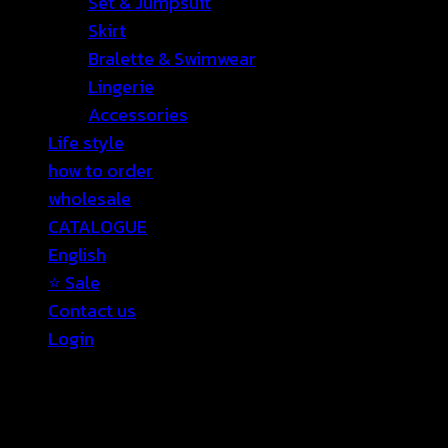
Set & Jumpsuit
Skirt
Bralette & Swimwear
Lingerie
Accessories
Life style
how to order
wholesale
CATALOGUE
English
⭐ Sale
Contact us
Login
Login