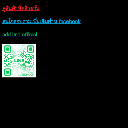
ดูสินค้าที่คล้ายกัน
สนใจสอบถามเพิ่มเติมผ่าน facebook
add line official
Color
A, B, C, D, E
Reviews