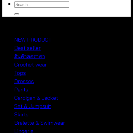
Search
for:
หมวดหมู่สินค้า
NEW PRODUCT
Best seller
สินค้าลดราคา
Crochet wear
Tops
Dresses
Pants
Cardigan & Jacket
Set & Jumpsuit
Skirts
Bralette & Swimwear
Lingerie