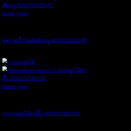
Quick View
Bralette & Swimwear
ชุดว่ายน้ำวันพีซสีชมพู-620215010340
฿
680
Quick View
NEW PRODUCT
กางเกงลูกไม้ขาสั้น-630202180120
฿
240