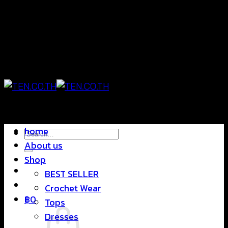
Skip
แฟชั่นใส่สบาย ดีไซน์สุดชิค ราคาสบายกระเป๋า
to
content
แฟชั่นใส่สบาย ดีไซน์สุดชิค ราคาสบายกระเป๋า
home
Search
About us
for:
Shop
BEST SELLER
Crochet Wear
฿
0
Tops
Dresses