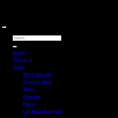
Copyright 2026 ©
TEN SHOP
Search
for:
home
About us
Shop
BEST SELLER
Crochet Wear
Tops
Dresses
Pants
Cardigan & Jacket