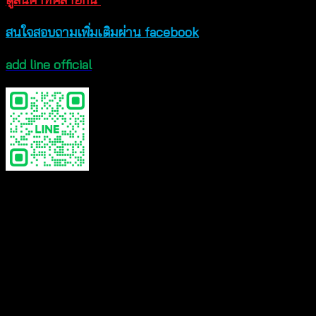
สนใจสอบถามเพิ่มเติมผ่าน facebook
add line official
Color
Black, Beige, White
Reviews