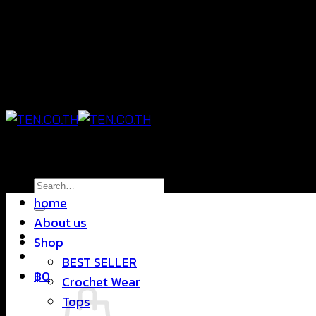
Skip
แฟชั่นใส่สบาย ดีไซน์สุดชิค ราคาสบายกระเป๋า
to
content
แฟชั่นใส่สบาย ดีไซน์สุดชิค ราคาสบายกระเป๋า
Search
home
for:
About us
Shop
BEST SELLER
฿
0
Crochet Wear
Tops