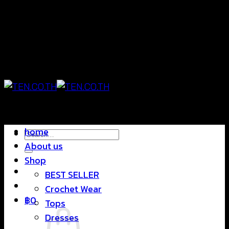
Skip
แฟชั่นใส่สบาย ดีไซน์สุดชิค ราคาสบายกระเป๋า
to
content
แฟชั่นใส่สบาย ดีไซน์สุดชิค ราคาสบายกระเป๋า
home
Search
About us
for:
Shop
BEST SELLER
Crochet Wear
฿
0
Tops
Dresses