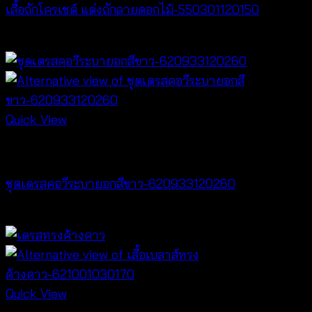
เสื้อถักโครเชต์ แต่งถักลายดอกไม้-550301120150
฿
300
Quick View
Dresses
ชุดเดรสคอวีระบายอกสีขาว-620933120260
฿
520
Quick View