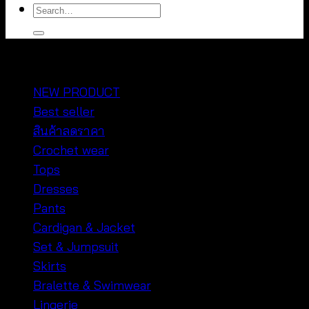
Search
for:
หมวดหมู่สินค้า
NEW PRODUCT
Best seller
สินค้าลดราคา
Crochet wear
Tops
Dresses
Pants
Cardigan & Jacket
Set & Jumpsuit
Skirts
Bralette & Swimwear
Lingerie