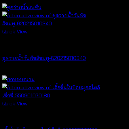
Quick View
Bralette & Swimwear
ชุดว่ายน้ำวันพีซสีชมพู-620215010340
฿
680
Quick View
Lingerie