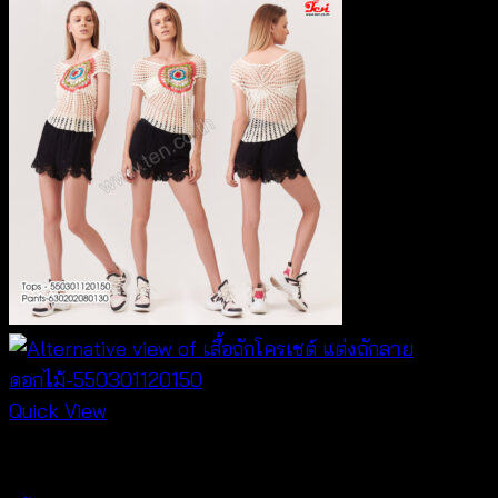
Quick View
Crochet wear