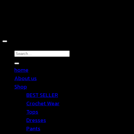
Copyright 2026 ©
TEN SHOP
Search
for:
home
About us
Shop
BEST SELLER
Crochet Wear
Tops
Dresses
Pants