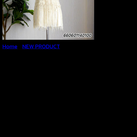
Home
/
NEW PRODUCT
women’s strapless top-
เสื้อเกาะอกถักโครเชต์ชายแต่ง
พู่ – 660601140100