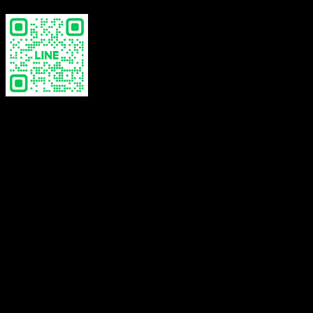
set, tops white, tops beige, white black,
choose
pants
Reviews
There are no reviews yet.
Be the first to review “women’s strapless top-
เสื้อเกาะอกถักโครเชต์ชายแต่งพู่ –