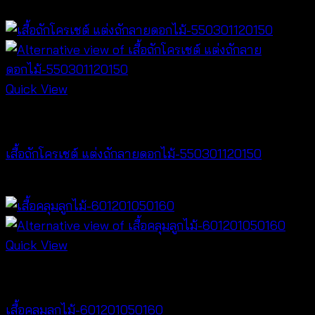
฿
260
Quick View
Crochet wear
เสื้อถักโครเชต์ แต่งถักลายดอกไม้-550301120150
฿
300
Quick View
Cardigan & Jacket
เสื้อคลุมลูกไม้-601201050160