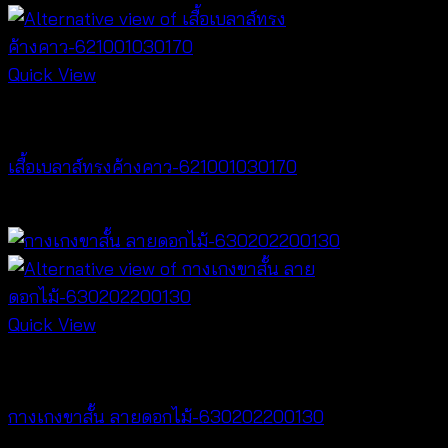
Quick View
NEW PRODUCT
เสื้อเบลาส์ทรงค้างคาว-621001030170
฿
340
Quick View
NEW PRODUCT
กางเกงขาสั้น ลายดอกไม้-630202200130