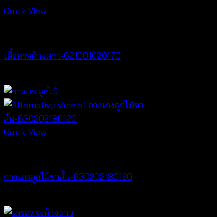
Quick View
NEW PRODUCT
เสื้อทรงค้างคาว-621001020170
฿
340
Quick View
NEW PRODUCT
กางเกงลูกไม้ขาสั้น-630202180120
฿
240