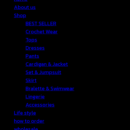
About us
Shop
BEST SELLER
Crochet Wear
Tops
Dresses
Pants
Cardigan & Jacket
Set & Jumpsuit
Skirt
Bralette & Swimwear
Lingerie
Accessories
Life style
how to order
wholesale