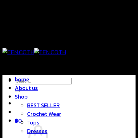
Skip
แฟชั่นใส่สบาย ดีไซน์สุดชิค ราคาสบายกระเป๋า
to
content
แฟชั่นใส่สบาย ดีไซน์สุดชิค ราคาสบายกระเป๋า
home
Search
About us
for:
Shop
BEST SELLER
Crochet Wear
฿
0
Tops
Dresses