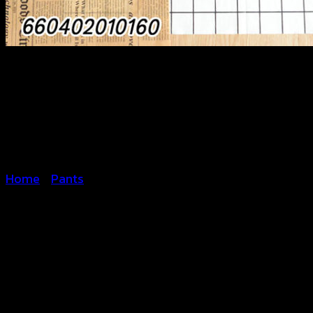
Home
/
Pants
Blooming Lace Shorts-
กางเกงขาสั้น ลายลูกไม้ –
660402010160