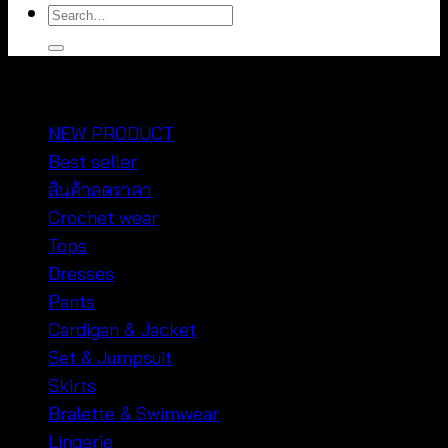
Search
for:
หมวดหมู่สินค้า
NEW PRODUCT
Best seller
สินค้าลดราคา
Crochet wear
Tops
Dresses
Pants
Cardigan & Jacket
Set & Jumpsuit
Skirts
Bralette & Swimwear
Lingerie