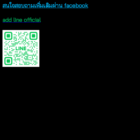
สนใจสอบถามเพิ่มเติมผ่าน facebook
add line official
Color
Black, Beige, White
Reviews
There are no reviews yet.