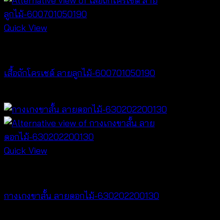
Quick View
NEW PRODUCT
เสื้อถักโครเชต์ ลายลูกไม้-600701050190
฿
380
Quick View
NEW PRODUCT
กางเกงขาสั้น ลายดอกไม้-630202200130
฿
260