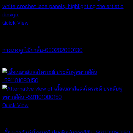
Quick View
NEW PRODUCT
กางเกงลูกไม้ขาสั้น-630202080130
฿
260
Quick View
NEW PRODUCT
เสื้อเบลาส์แต่งโครเชต์ ประดับพู่หลากสีสัน -591101080150