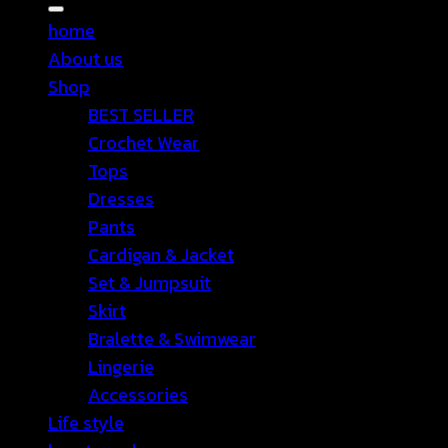
for:
home
About us
Shop
BEST SELLER
Crochet Wear
Tops
Dresses
Pants
Cardigan & Jacket
Set & Jumpsuit
Skirt
Bralette & Swimwear
Lingerie
Accessories
Life style