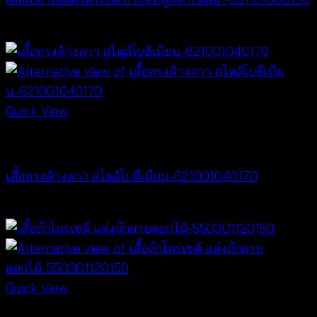
฿
300
Quick View
NEW PRODUCT
เสื้อทรงค้างคาว สไตล์โบฮีเมียน-621001040170
฿
340
Quick View