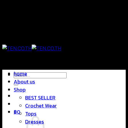
Skip
แฟชั่นใส่สบาย ดีไซน์สุดชิค ราคาสบายกระเป๋า
to
content
แฟชั่นใส่สบาย ดีไซน์สุดชิค ราคาสบายกระเป๋า
home
Search
About us
for:
Shop
BEST SELLER
Crochet Wear
฿
0
Tops
Dresses