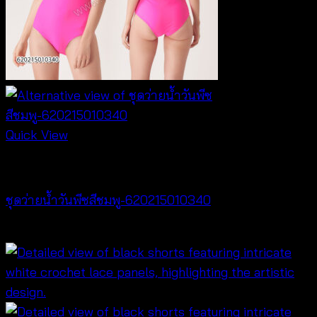
Quick View
Bralette & Swimwear
ชุดว่ายน้ำวันพีซสีชมพู-620215010340
฿
680