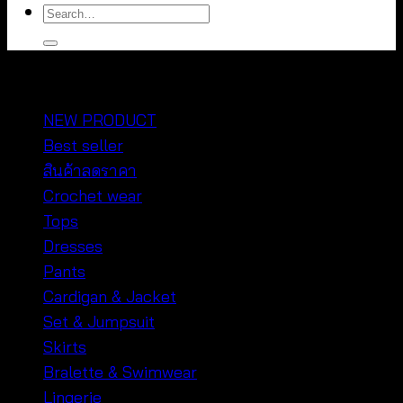
Search
for:
หมวดหมู่สินค้า
NEW PRODUCT
Best seller
สินค้าลดราคา
Crochet wear
Tops
Dresses
Pants
Cardigan & Jacket
Set & Jumpsuit
Skirts
Bralette & Swimwear
Lingerie