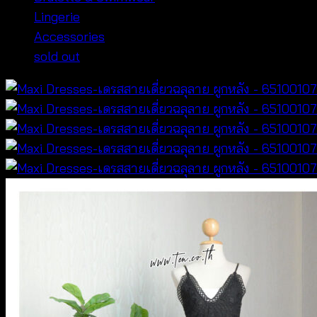
Lingerie
Accessories
sold out