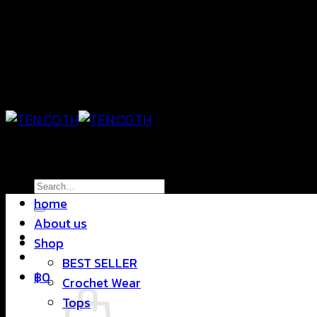
Skip
แฟชั่นใส่สบาย ดีไซน์สุดชิค ราคาสบายกระเป๋า
to
content
แฟชั่นใส่สบาย ดีไซน์สุดชิค ราคาสบายกระเป๋า
Search
home
for:
About us
Shop
BEST SELLER
฿
0
Crochet Wear
Tops