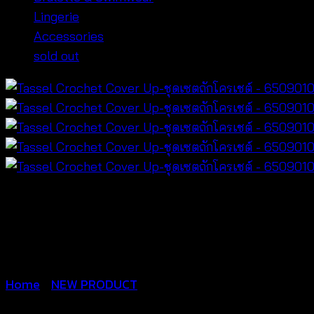
Lingerie
Accessories
sold out
Home
/
NEW PRODUCT