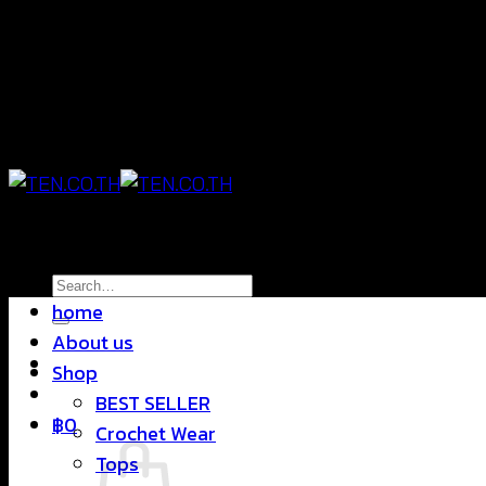
Skip
แฟชั่นใส่สบาย ดีไซน์สุดชิค ราคาสบายกระเป๋า
to
content
แฟชั่นใส่สบาย ดีไซน์สุดชิค ราคาสบายกระเป๋า
Search
home
for:
About us
Shop
BEST SELLER
฿
0
Crochet Wear
Tops