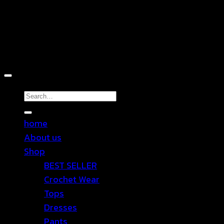
Copyright 2026 ©
TEN SHOP
Search
for:
home
About us
Shop
BEST SELLER
Crochet Wear
Tops
Dresses
Pants