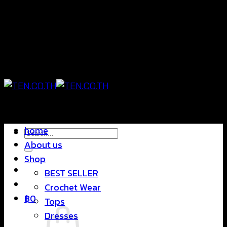
Skip
แฟชั่นใส่สบาย ดีไซน์สุดชิค ราคาสบายกระเป๋า
to
content
แฟชั่นใส่สบาย ดีไซน์สุดชิค ราคาสบายกระเป๋า
home
Search
About us
for:
Shop
BEST SELLER
Crochet Wear
฿
0
Tops
Dresses