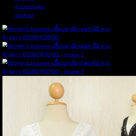
Accessories
sold out