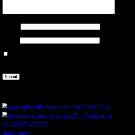
Name
*
Email
*
Save my name, email, and website in this browser
for the next time I comment.
Related products
Quick View