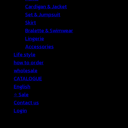
Cardigan & Jacket
Set & Jumpsuit
Skirt
Bralette & Swimwear
Lingerie
Accessories
Life style
how to order
wholesale
CATALOGUE
English
⭐ Sale
Contact us
Login