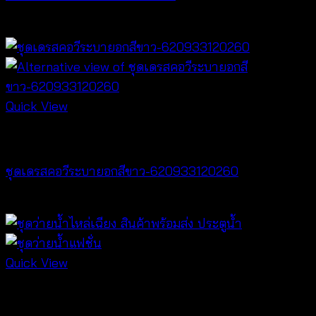
฿
340
Quick View
Dresses
ชุดเดรสคอวีระบายอกสีขาว-620933120260
฿
520
Quick View
Bralette & Swimwear