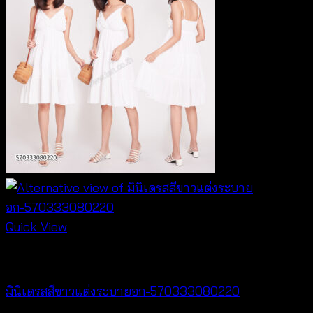
Quick View
Dresses
มินิเดรสสีขาวแต่งระบายอก-570333080220