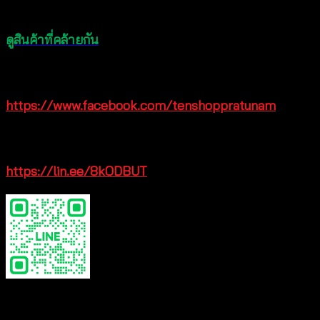
เลย
ดูสินค้าที่คล้ายกัน
สนใจสอบถามเพิ่มเติมผ่าน facebook
https://www.facebook.com/tenshoppratunam
add line official
https://lin.ee/8kODBUT