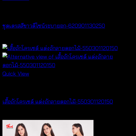
Dresses
ชุดเดรสสีขาวดีไซน์ระบายอก-620901130250
฿
500
Quick View
Crochet wear
เสื้อถักโครเชต์ แต่งถักลายดอกไม้-550301120150
฿
300