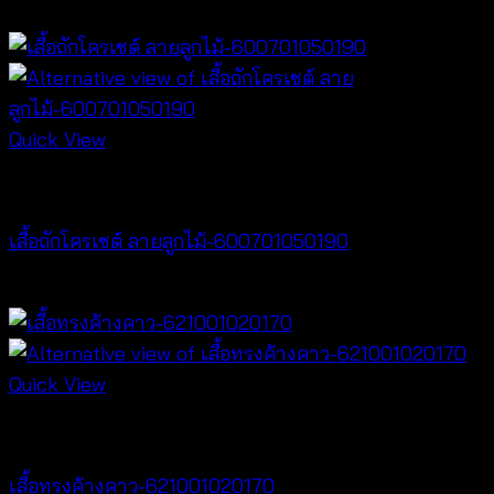
฿
440
Quick View
NEW PRODUCT
เสื้อถักโครเชต์ ลายลูกไม้-600701050190
฿
380
Quick View
NEW PRODUCT
เสื้อทรงค้างคาว-621001020170