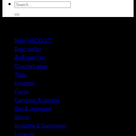
Search
for:
หมวดหมู่สินค้า
NEW PRODUCT
Best seller
สินค้าลดราคา
Crochet wear
Tops
Dresses
Pants
Cardigan & Jacket
Set & Jumpsuit
Skirts
Bralette & Swimwear
Lingerie