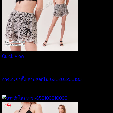
Quick View
NEW PRODUCT
กางเกงขาสั้น ลายดอกไม้-630202200130
฿
260