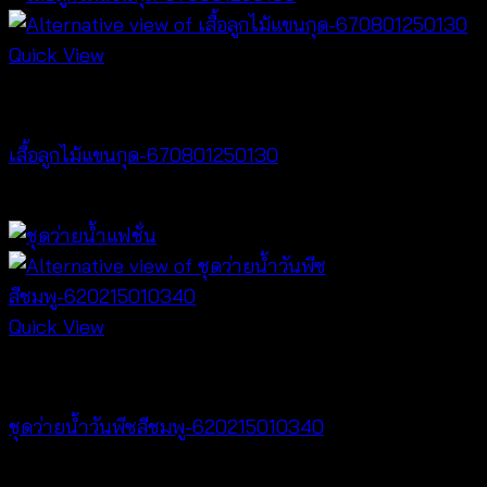
฿180
through
Quick View
฿260
NEW PRODUCT
เสื้อลูกไม้แขนกุด-670801250130
฿
260
Quick View
Bralette & Swimwear
ชุดว่ายน้ำวันพีซสีชมพู-620215010340
฿
680