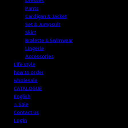
Dresses
Pants
Cardigan & Jacket
Set & Jumpsuit
Skirt
Bralette & Swimwear
Lingerie
Accessories
Life style
how to order
wholesale
CATALOGUE
English
⭐ Sale
Contact us
Login