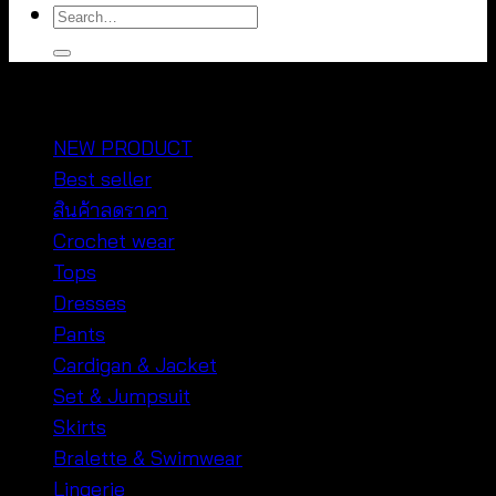
Search
for:
หมวดหมู่สินค้า
NEW PRODUCT
Best seller
สินค้าลดราคา
Crochet wear
Tops
Dresses
Pants
Cardigan & Jacket
Set & Jumpsuit
Skirts
Bralette & Swimwear
Lingerie