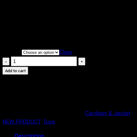
Price
฿
260
–
฿
660
range:
สินค้าสวยตรงตามแบบนางแบบใส่ถ่ายจากสินค้าจริง
฿260
เนื้อผ้านิ่มสวมใส่สบายระบายอากาศได้ดี
through
กรุณาสอบถามก่อนทำการสั่งซื้อทุกครั้งนะคะ
฿660
choose
Clear
Crochet
Beach
Add to cart
Cover
up
-
เสื้อ
คลุม
SKU:
650701060200
Categories:
Cardigan & Jacket
,
ชายหาด
NEW PRODUCT
,
Tops
-650701060200
Description