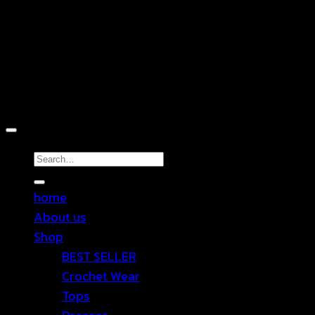
Copyright 2026 ©
TEN SHOP
Search
for:
home
About us
Shop
BEST SELLER
Crochet Wear
Tops