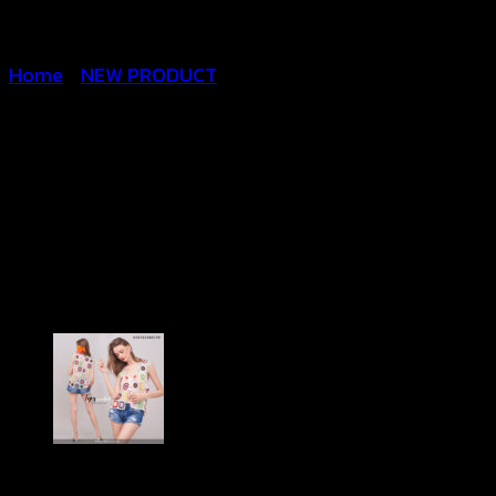
Home
/
NEW PRODUCT
Crochet Beach Cover up –
เสื้อคลุมชายหาด
-650701060200