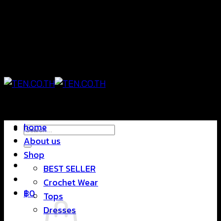
Skip
แฟชั่นใส่สบาย ดีไซน์สุดชิค ราคาสบายกระเป๋า
to
content
แฟชั่นใส่สบาย ดีไซน์สุดชิค ราคาสบายกระเป๋า
home
Search
About us
for:
Shop
BEST SELLER
Crochet Wear
฿
0
Tops
Dresses