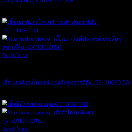
เสื้อลูกไม้แขนกุด-670801250130
฿
260
Quick View
NEW PRODUCT
เสื้อเบลาส์แต่งโครเชต์ ประดับพู่หลากสีสัน -591101080150
฿
300
Quick View