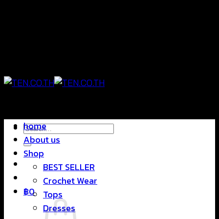
Skip
แฟชั่นใส่สบาย ดีไซน์สุดชิค ราคาสบายกระเป๋า
to
content
แฟชั่นใส่สบาย ดีไซน์สุดชิค ราคาสบายกระเป๋า
home
Search
About us
for:
Shop
BEST SELLER
Crochet Wear
฿
0
Tops
Dresses