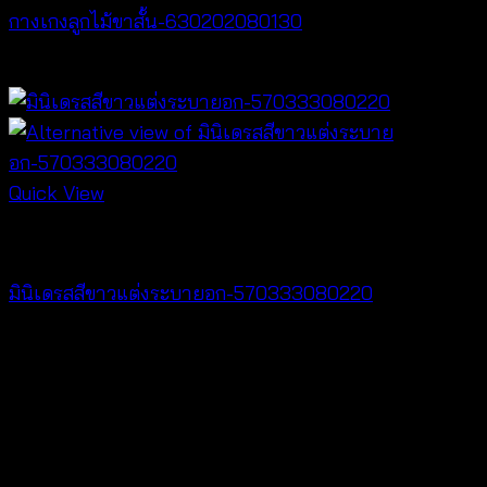
กางเกงลูกไม้ขาสั้น-630202080130
฿
260
Quick View
Dresses
มินิเดรสสีขาวแต่งระบายอก-570333080220
฿
440
V