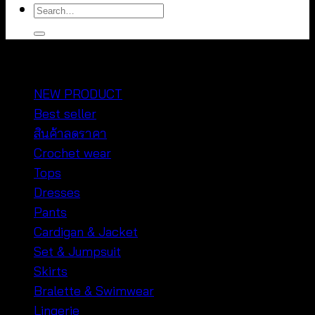
Search
for:
หมวดหมู่สินค้า
NEW PRODUCT
Best seller
สินค้าลดราคา
Crochet wear
Tops
Dresses
Pants
Cardigan & Jacket
Set & Jumpsuit
Skirts
Bralette & Swimwear
Lingerie