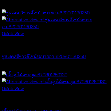
Quick View
Dresses
ชุดเดรสสีขาวดีไซน์ระบายอก-620901130250
฿
500
Quick View
NEW PRODUCT