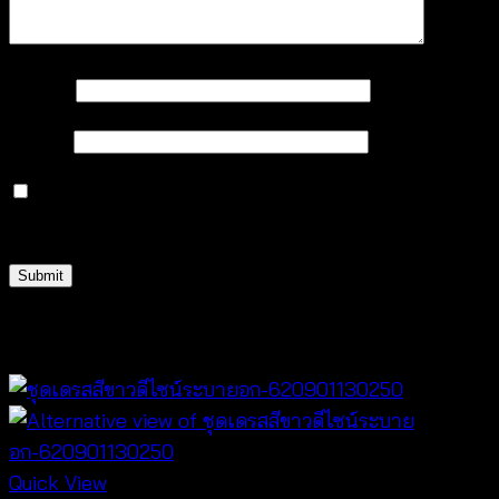
Name
*
Email
*
Save my name, email, and website in this browser
for the next time I comment.
Related products
Quick View