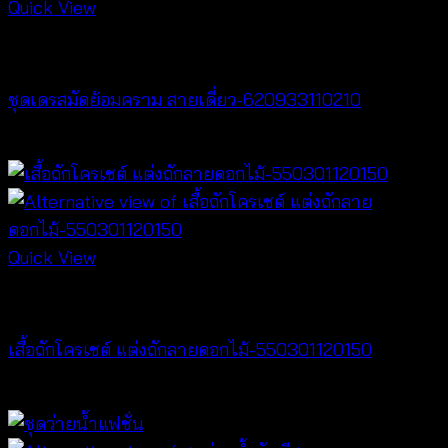
Quick View
Dresses
ชุดเดรสมัดย้อมคราม สายเดี่ยว-620933110210
฿
420
Quick View
Crochet wear
เสื้อถักโครเชต์ แต่งถักลายดอกไม้-550301120150
฿
300