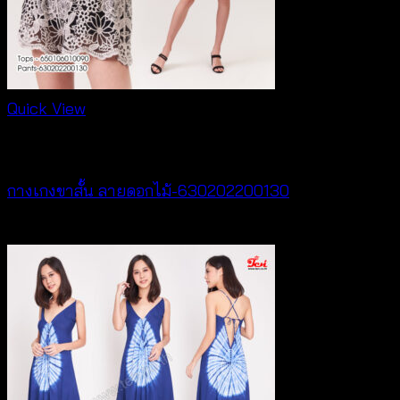
Quick View
NEW PRODUCT
กางเกงขาสั้น ลายดอกไม้-630202200130
฿
260