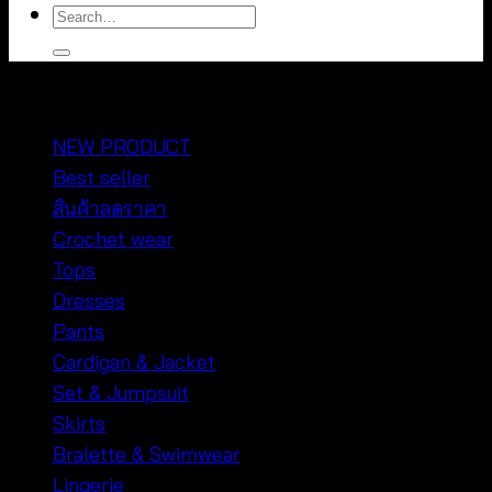
Search
for:
หมวดหมู่สินค้า
NEW PRODUCT
Best seller
สินค้าลดราคา
Crochet wear
Tops
Dresses
Pants
Cardigan & Jacket
Set & Jumpsuit
Skirts
Bralette & Swimwear
Lingerie