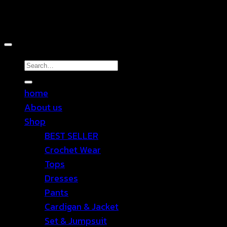
Copyright 2026 ©
TEN SHOP
Search
for:
home
About us
Shop
BEST SELLER
Crochet Wear
Tops
Dresses
Pants
Cardigan & Jacket
Set & Jumpsuit