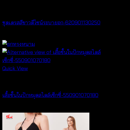
Dresses
ชุดเดรสสีขาวดีไซน์ระบายอก-620901130250
฿
500
Quick View
Lingerie
เสื้อชั้นในปักหมุดสไตล์เซ็กซี่-550901070180
฿
360