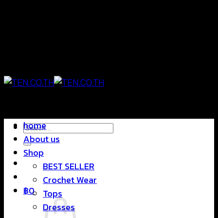
Skip
แฟชั่นใส่สบาย ดีไซน์สุดชิค ราคาสบายกระเป๋า
to
content
แฟชั่นใส่สบาย ดีไซน์สุดชิค ราคาสบายกระเป๋า
home
Search
About us
for:
Shop
BEST SELLER
Crochet Wear
฿
0
Tops
Dresses