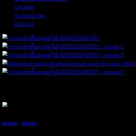
Lingerie
Accessories
sold out
Home
/
Pants