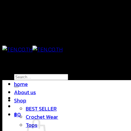
Skip
แฟชั่นใส่สบาย ดีไซน์สุดชิค ราคาสบายกระเป๋า
to
content
แฟชั่นใส่สบาย ดีไซน์สุดชิค ราคาสบายกระเป๋า
Search
home
for:
About us
Shop
BEST SELLER
฿
0
Crochet Wear
Tops