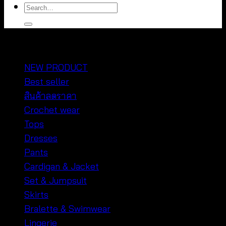
Search
for:
หมวดหมู่สินค้า
NEW PRODUCT
Best seller
สินค้าลดราคา
Crochet wear
Tops
Dresses
Pants
Cardigan & Jacket
Set & Jumpsuit
Skirts
Bralette & Swimwear
Lingerie