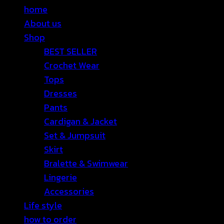
home
About us
Shop
BEST SELLER
Crochet Wear
Tops
Dresses
Pants
Cardigan & Jacket
Set & Jumpsuit
Skirt
Bralette & Swimwear
Lingerie
Accessories
Life style
how to order