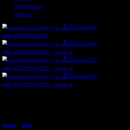
Accessories
sold out
Home
/
Tops