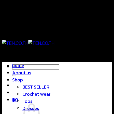
Skip
แฟชั่นใส่สบาย ดีไซน์สุดชิค ราคาสบายกระเป๋า
to
content
แฟชั่นใส่สบาย ดีไซน์สุดชิค ราคาสบายกระเป๋า
home
Search
About us
for:
Shop
BEST SELLER
Crochet Wear
฿
0
Tops
Dresses