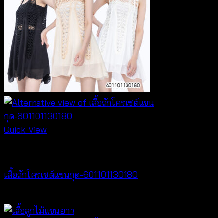
Quick View
NEW PRODUCT
เสื้อถักโครเชต์แขนกุด-601101130180
฿
360