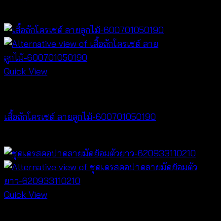
Price
฿
180
–
฿
320
range:
฿180
through
฿320
Quick View
NEW PRODUCT
เสื้อถักโครเชต์ ลายลูกไม้-600701050190
฿
380
Quick View
Dresses