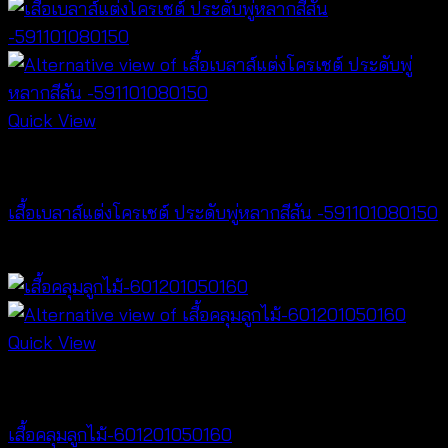
range:
฿180
through
฿260
Quick View
NEW PRODUCT
เสื้อเบลาส์แต่งโครเชต์ ประดับพู่หลากสีสัน -591101080150
฿
300
Quick View
Cardigan & Jacket
เสื้อคลุมลูกไม้-601201050160