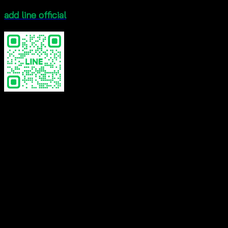
add line official
color
white, beige
Reviews
There are no reviews yet.
Be the first to review “Backless Crochet Top-