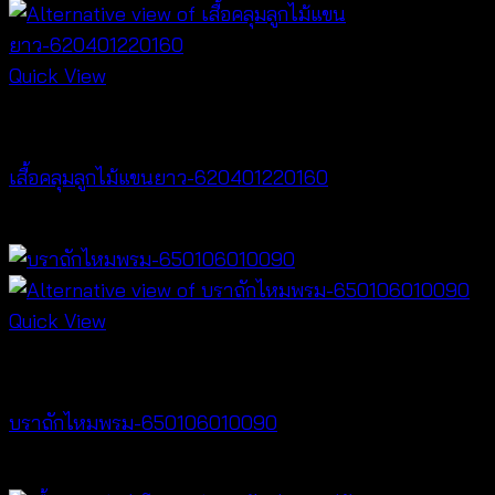
Quick View
Cardigan & Jacket
เสื้อคลุมลูกไม้แขนยาว-620401220160
฿
320
Quick View
Bralette & Swimwear
บราถักไหมพรม-650106010090
Price
฿
180
–
฿
260