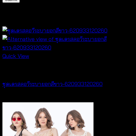
Related products
Quick View
Dresses
ชุดเดรสคอวีระบายอกสีขาว-620933120260
฿
520