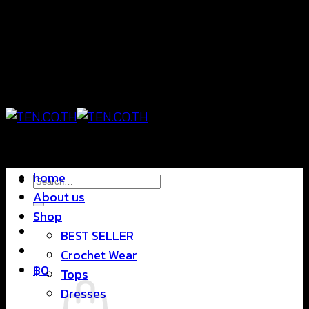
Skip
แฟชั่นใส่สบาย ดีไซน์สุดชิค ราคาสบายกระเป๋า
to
content
แฟชั่นใส่สบาย ดีไซน์สุดชิค ราคาสบายกระเป๋า
home
Search
About us
for:
Shop
BEST SELLER
Crochet Wear
฿
0
Tops
Dresses