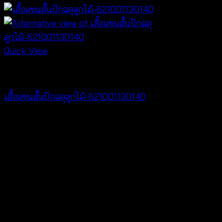
Quick View
NEW PRODUCT
เสื้อแขนสั้นปักฉลุลูกไม้-621001130140
฿
280
V