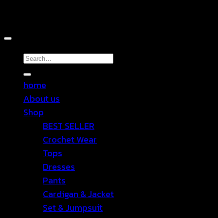
Copyright 2026 ©
TEN SHOP
Search
for:
home
About us
Shop
BEST SELLER
Crochet Wear
Tops
Dresses
Pants
Cardigan & Jacket
Set & Jumpsuit