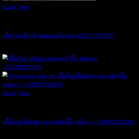
Quick View
Best seller
เสื้อสายเดี่ยวผ้าคอตตอนปักลาย-620701250150
฿
300
Quick View
Tops
เสื้อถักลูกไม้ฉลุลายแบบหน้าสั้น หลังยาว -620701130200
฿
400