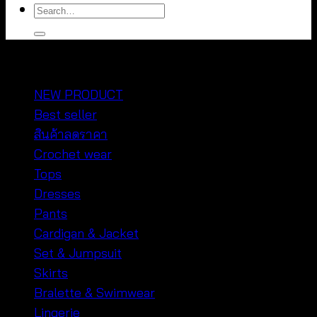
Search
for:
หมวดหมู่สินค้า
NEW PRODUCT
Best seller
สินค้าลดราคา
Crochet wear
Tops
Dresses
Pants
Cardigan & Jacket
Set & Jumpsuit
Skirts
Bralette & Swimwear
Lingerie