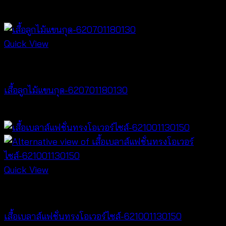
฿
340
Quick View
Tops
เสื้อลูกไม้แขนกุด-620701180130
฿
260
Quick View
NEW PRODUCT
เสื้อเบลาส์แฟชั่นทรงโอเวอร์ไซส์-621001130150