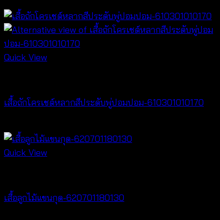
฿
400
Quick View
NEW PRODUCT
เสื้อถักโครเชต์หลากสีประดับพู่ปอมปอม-610301010170
฿
340
Quick View
Tops
เสื้อลูกไม้แขนกุด-620701180130