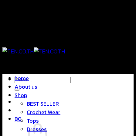
Skip
แฟชั่นใส่สบาย ดีไซน์สุดชิค ราคาสบายกระเป๋า
to
content
แฟชั่นใส่สบาย ดีไซน์สุดชิค ราคาสบายกระเป๋า
home
Search
About us
for:
Shop
BEST SELLER
Crochet Wear
฿
0
Tops
Dresses