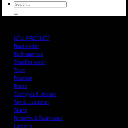
Search
for:
หมวดหมู่สินค้า
NEW PRODUCT
Best seller
สินค้าลดราคา
Crochet wear
Tops
Dresses
Pants
Cardigan & Jacket
Set & Jumpsuit
Skirts
Bralette & Swimwear
Lingerie