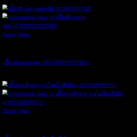
฿
260
Quick View
Best seller
เสื้อกล้ามลายดอกไม้-610601070180
฿
360
Quick View
NEW PRODUCT