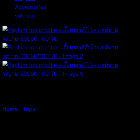
Accessories
sold out
Home
/
Tops
Peplum top crochet-เสื้อเบ