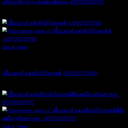
เสื้อทรงค้างคาว สไตล์โบฮีเมียน-621001040170
฿
340
Quick View
NEW PRODUCT
เสื้อเบลาส์ แต่งผ้าถักโครเชต์ -591101070190
฿
380
Quick View