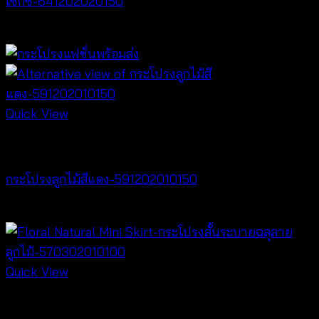
เซ็กซี่-641202020150
฿
300
Quick View
NEW PRODUCT
กระโปรงลูกไม้สีแดง-591202010150
฿
300
Quick View
NEW PRODUCT