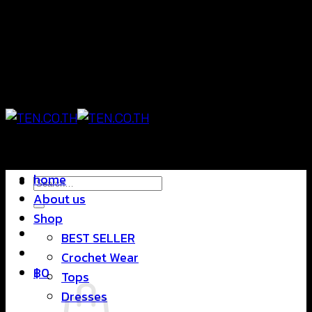
Skip
แฟชั่นใส่สบาย ดีไซน์สุดชิค ราคาสบายกระเป๋า
to
content
แฟชั่นใส่สบาย ดีไซน์สุดชิค ราคาสบายกระเป๋า
home
Search
About us
for:
Shop
BEST SELLER
Crochet Wear
฿
0
Tops
Dresses