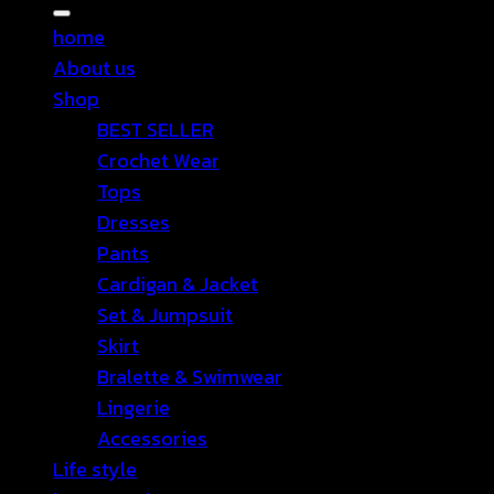
for:
home
About us
Shop
BEST SELLER
Crochet Wear
Tops
Dresses
Pants
Cardigan & Jacket
Set & Jumpsuit
Skirt
Bralette & Swimwear
Lingerie
Accessories
Life style