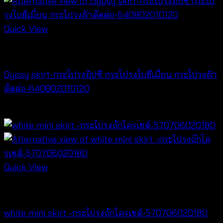
Quick View
Best seller
Gypsy skirt-กระโปรงยิปซี กระโปรงโบฮีเมี่ยน กระโปรงผ้า
ตัดต่อ-640802010120
฿
240
Quick View
Best seller
white mini skirt -กระโปรงถักโครเชต์-570706020180