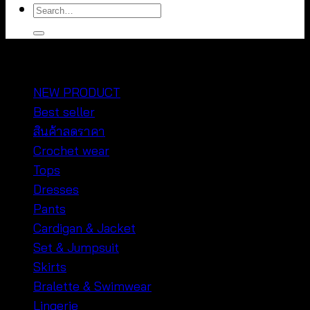
Search
for:
หมวดหมู่สินค้า
NEW PRODUCT
Best seller
สินค้าลดราคา
Crochet wear
Tops
Dresses
Pants
Cardigan & Jacket
Set & Jumpsuit
Skirts
Bralette & Swimwear
Lingerie