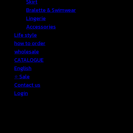
Skirt
Bralette & Swimwear
Lingerie
Accessories
Life style
how to order
wholesale
CATALOGUE
English
⭐ Sale
Contact us
Login
Login