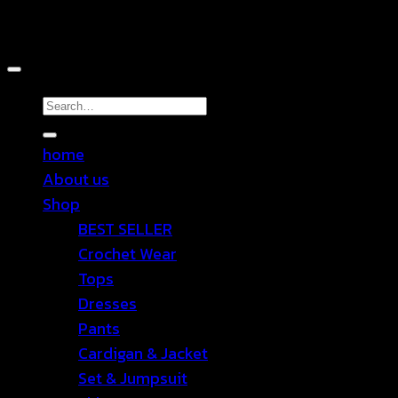
Copyright 2026 ©
TEN SHOP
Search
for:
home
About us
Shop
BEST SELLER
Crochet Wear
Tops
Dresses
Pants
Cardigan & Jacket
Set & Jumpsuit