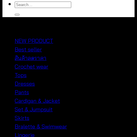
Search
for:
หมวดหมู่สินค้า
NEW PRODUCT
Best seller
สินค้าลดราคา
Crochet wear
Tops
Dresses
Pants
Cardigan & Jacket
Set & Jumpsuit
Skirts
Bralette & Swimwear
Lingerie