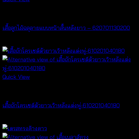
NEW PRODUCT
เสื้อลูกไม้ฉลุลายแบบหน้าสั้นหลังยาว – 620701130200
฿
400
Quick View
NEW PRODUCT
เสื้อถักโครเชต์ตัวยาวเว้าหลังแต่งพู่-610201040180
฿
360