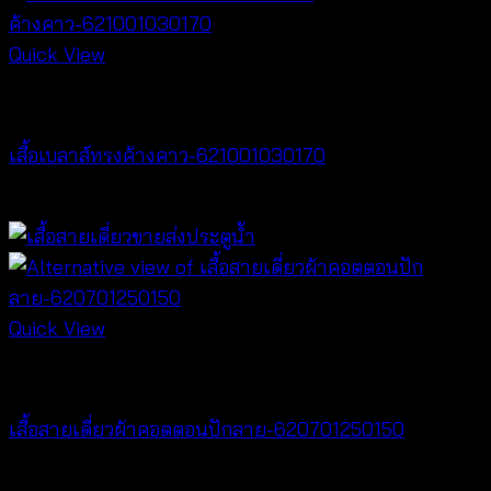
Quick View
NEW PRODUCT
เสื้อเบลาส์ทรงค้างคาว-621001030170
฿
340
Quick View
Best seller
เสื้อสายเดี่ยวผ้าคอตตอนปักลาย-620701250150
฿
300