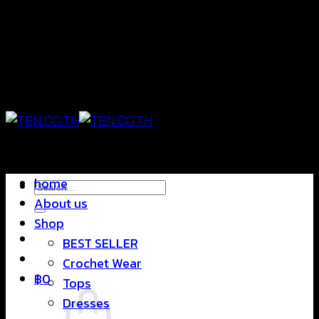
Skip
แฟชั่นใส่สบาย ดีไซน์สุดชิค ราคาสบายกระเป๋า
to
content
แฟชั่นใส่สบาย ดีไซน์สุดชิค ราคาสบายกระเป๋า
home
Search
About us
for:
Shop
BEST SELLER
Crochet Wear
฿
0
Tops
Dresses