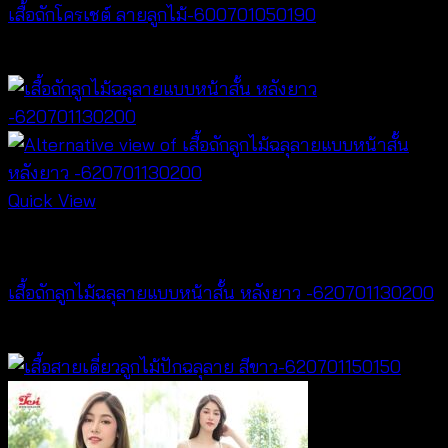
เสื้อถักโครเชต์ ลายลูกไม้-600701050190
฿
380
Quick View
Tops
เสื้อถักลูกไม้ฉลุลายแบบหน้าสั้น หลังยาว -620701130200
฿
400