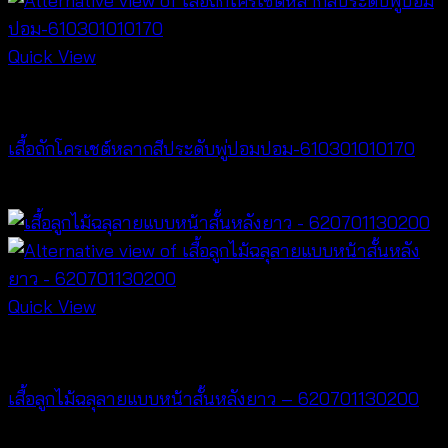
Quick View
NEW PRODUCT
เสื้อถักโครเชต์หลากสีประดับพู่ปอมปอม-610301010170
฿
340
Quick View
NEW PRODUCT
เสื้อลูกไม้ฉลุลายแบบหน้าสั้นหลังยาว – 620701130200
฿
400