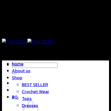
Skip
แฟชั่นใส่สบาย ดีไซน์สุดชิค ราคาสบายกระเป๋า
to
content
แฟชั่นใส่สบาย ดีไซน์สุดชิค ราคาสบายกระเป๋า
home
Search
About us
for:
Shop
BEST SELLER
Crochet Wear
฿
0
Tops
Dresses