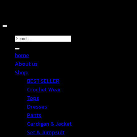
Copyright 2026 ©
TEN SHOP
Search
for:
home
About us
Shop
BEST SELLER
Crochet Wear
Tops
Dresses
Pants
Cardigan & Jacket
Set & Jumpsuit