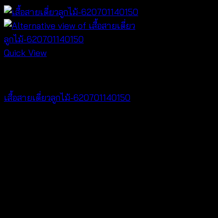
Quick View
Tops
เสื้อสายเดี่ยวลูกไม้-620701140150
฿
300
V