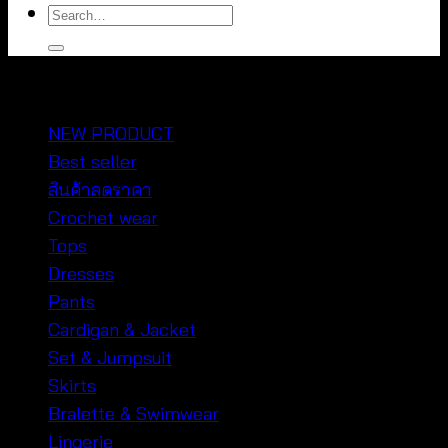
Search
for:
หมวดหมู่สินค้า
NEW PRODUCT
Best seller
สินค้าลดราคา
Crochet wear
Tops
Dresses
Pants
Cardigan & Jacket
Set & Jumpsuit
Skirts
Bralette & Swimwear
Lingerie